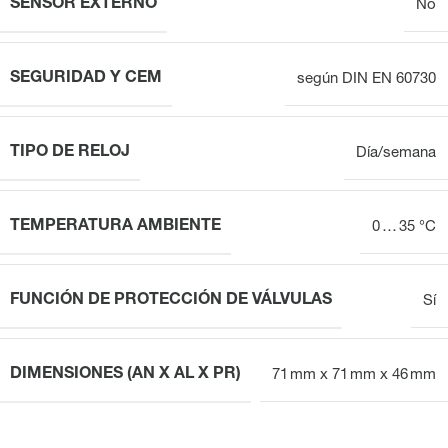
SENSOR EXTERNO
No
SEGURIDAD Y CEM
según DIN EN 60730
TIPO DE RELOJ
Día/semana
TEMPERATURA AMBIENTE
0 … 35 °C
FUNCIÓN DE PROTECCIÓN DE VÁLVULAS
Sí
DIMENSIONES (AN X AL X PR)
71 mm x 71 mm x 46 mm