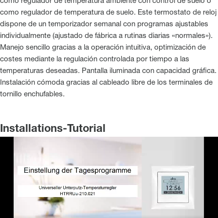
como regulador de temperatura ambiente con control de suelo o
como regulador de temperatura de suelo. Este termostato de reloj
dispone de un temporizador semanal con programas ajustables
individualmente (ajustado de fábrica a rutinas diarias «normales»).
Manejo sencillo gracias a la operación intuitiva, optimización de
costes mediante la regulación controlada por tiempo a las
temperaturas deseadas. Pantalla iluminada con capacidad gráfica.
Instalación cómoda gracias al cableado libre de los terminales de
tornillo enchufables.
Installations-Tutorial