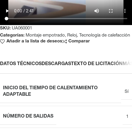
SKU:
UA060001
Categorías:
Montaje empotrado
,
Reloj
,
Tecnología de calefacción
Añadir a la lista de deseos
Comparar
DATOS TÉCNICOS
DESCARGAS
TEXTO DE LICITACIÓN
MÁ
INICIO DEL TIEMPO DE CALENTAMIENTO
Sí
ADAPTABLE
NÚMERO DE SALIDAS
1