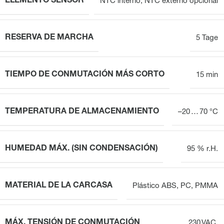
ELEMENTO SENSOR
NTC interno, NTC externo opcional
RESERVA DE MARCHA
5 Tage
TIEMPO DE CONMUTACIÓN MÁS CORTO
15 min
TEMPERATURA DE ALMACENAMIENTO
–20 … 70 °C
HUMEDAD MÁX. (SIN CONDENSACIÓN)
95 % r.H.
MATERIAL DE LA CARCASA
Plástico ABS, PC, PMMA
MÁX. TENSIÓN DE CONMUTACIÓN
230 VAC,