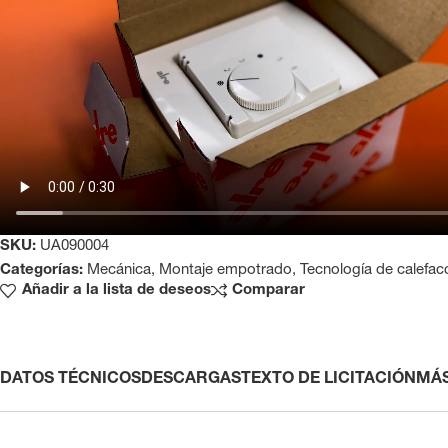
SKU:
UA090004
Categorías:
Mecánica
,
Montaje empotrado
,
Tecnología de calefac
Añadir a la lista de deseos
Comparar
DATOS TÉCNICOS
DESCARGAS
TEXTO DE LICITACIÓN
MÁ