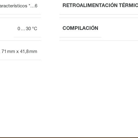
RETROALIMENTACIÓN TÉRMI
aracterísticos *…6
COMPILACIÓN
0 … 30 °C
 71 mm x 41,8 mm