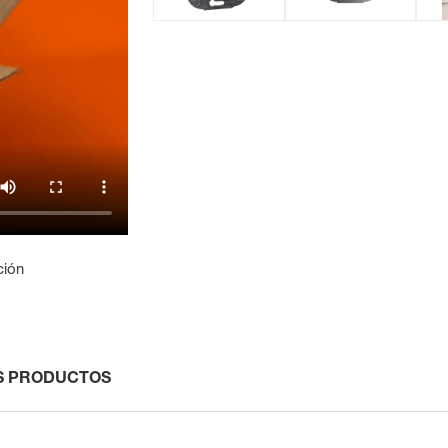
ción
S PRODUCTOS