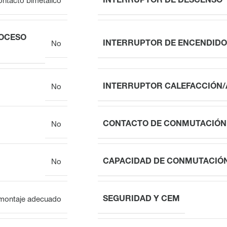
INTERRUPTOR DE DESCENSO
ntacto bimetálico
ROCESO
INTERRUPTOR DE ENCENDID
No
INTERRUPTOR CALEFACCIÓN
No
CONTACTO DE CONMUTACIÓN
No
CAPACIDAD DE CONMUTACIÓ
No
SEGURIDAD Y CEM
n montaje adecuado