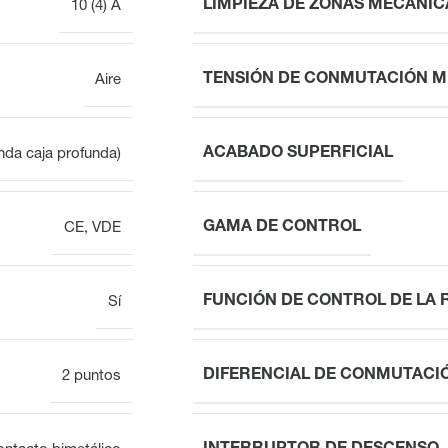
LIMPIEZA DE ZONAS MECÁNIC
10 (4) A
TENSIÓN DE CONMUTACIÓN M
Aire
ACABADO SUPERFICIAL
da caja profunda)
GAMA DE CONTROL
CE, VDE
FUNCIÓN DE CONTROL DE LA 
Sí
DIFERENCIAL DE CONMUTACI
2 puntos