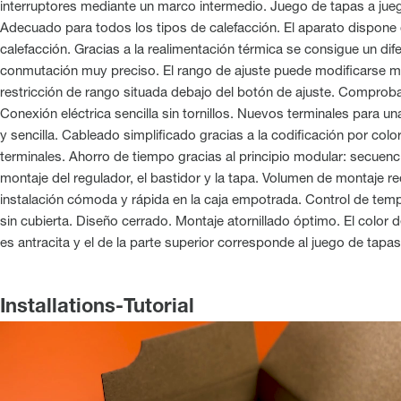
interruptores mediante un marco intermedio. Juego de tapas a jue
Adecuado para todos los tipos de calefacción. El aparato dispone 
calefacción. Gracias a la realimentación térmica se consigue un dife
conmutación muy preciso. El rango de ajuste puede modificarse m
restricción de rango situada debajo del botón de ajuste. Compro
Conexión eléctrica sencilla sin tornillos. Nuevos terminales para un
y sencilla. Cableado simplificado gracias a la codificación por colo
terminales. Ahorro de tiempo gracias al principio modular: secuenc
montaje del regulador, el bastidor y la tapa. Volumen de montaje r
instalación cómoda y rápida en la caja empotrada. Control de temp
sin cubierta. Diseño cerrado. Montaje atornillado óptimo. El color de
es antracita y el de la parte superior corresponde al juego de tapa
Installations-Tutorial