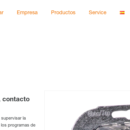
ar
Empresa
Productos
Service
 contacto
supervisar la
s los programas de