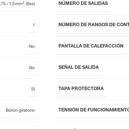
NÚMERO DE SALIDAS
,75 – 1,5 mm² (flex)
NÚMERO DE RANGOS DE CON
1
PANTALLA DE CALEFACCIÓN
No
SEÑAL DE SALIDA
No
TAPA PROTECTORA
Sí
TENSIÓN DE FUNCIONAMIENT
Botón giratorio