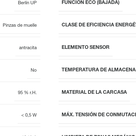
FUNCIÓN ECO (BAJADA)
Berlín UP
CLASE DE EFICIENCIA ENERGÉ
Pinzas de muelle
ELEMENTO SENSOR
antracita
TEMPERATURA DE ALMACENA
No
MATERIAL DE LA CARCASA
95 % r.H.
MÁX. TENSIÓN DE CONMUTAC
< 0,5 W