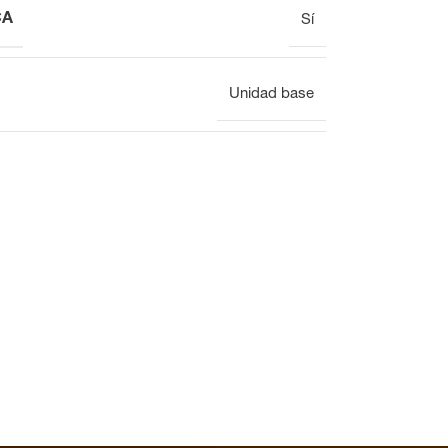
CA
Sí
Unidad base