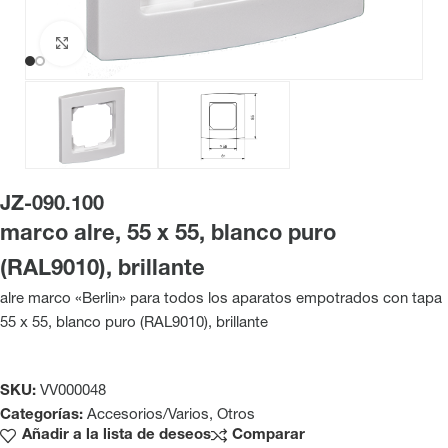
Haga clic para ampliar
JZ-090.100
marco alre, 55 x 55, blanco puro
(RAL9010), brillante
alre marco «Berlin» para todos los aparatos empotrados con tapa
55 x 55, blanco puro (RAL9010), brillante
SKU:
VV000048
Categorías:
Accesorios/Varios
,
Otros
Añadir a la lista de deseos
Comparar