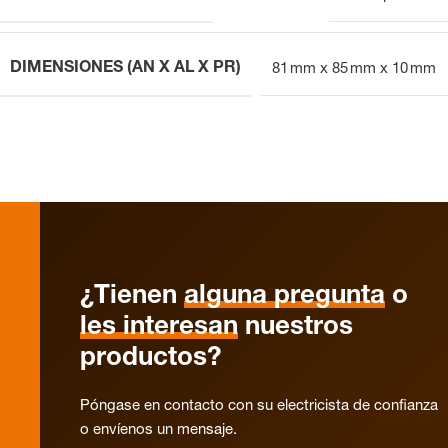
DIMENSIONES (AN X AL X PR)
81 mm x 85 mm x 10 mm
¿Tienen
alguna pregunta
o
les interesan
nuestros
productos?
Póngase en contacto con su electricista de confianza
o envíenos un mensaje.