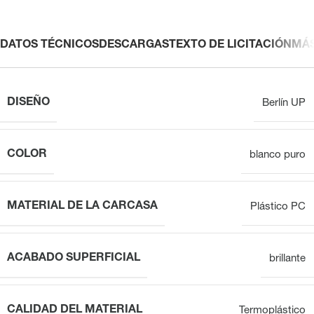
DATOS TÉCNICOS
DESCARGAS
TEXTO DE LICITACIÓN
MÁ
DISEÑO
Berlín UP
COLOR
blanco puro
MATERIAL DE LA CARCASA
Plástico PC
ACABADO SUPERFICIAL
brillante
CALIDAD DEL MATERIAL
Termoplástico