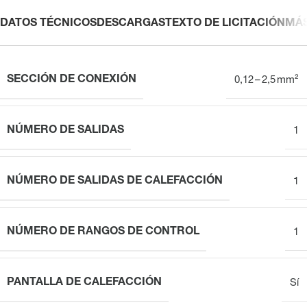
DATOS TÉCNICOS
DESCARGAS
TEXTO DE LICITACIÓN
MÁ
SECCIÓN DE CONEXIÓN
0,12 – 2,5 mm²
NÚMERO DE SALIDAS
1
NÚMERO DE SALIDAS DE CALEFACCIÓN
1
NÚMERO DE RANGOS DE CONTROL
1
PANTALLA DE CALEFACCIÓN
Sí