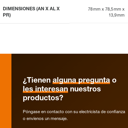
DIMENSIONES (AN X AL X
78 mm x 78,5 mm x
PR)
13,9 mm
¿Tienen
alguna pregunta
o
les interesan
nuestros
productos?
Póngase en contacto con su electricista de confianza
o envíenos un mensaje.