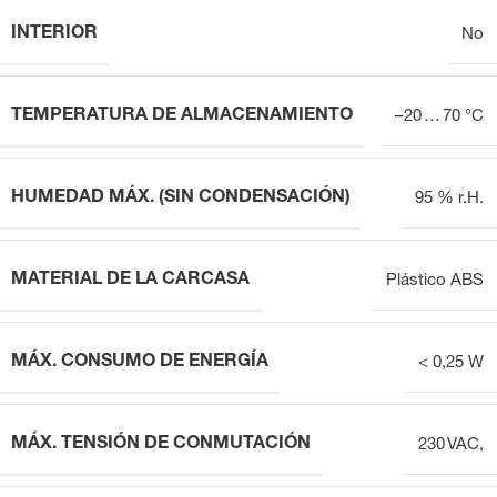
INTERIOR
No
TEMPERATURA DE ALMACENAMIENTO
–20 … 70 °C
HUMEDAD MÁX. (SIN CONDENSACIÓN)
95 % r.H.
MATERIAL DE LA CARCASA
Plástico ABS
MÁX. CONSUMO DE ENERGÍA
< 0,25 W
MÁX. TENSIÓN DE CONMUTACIÓN
230 VAC,