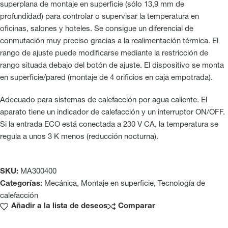
superplana de montaje en superficie (sólo 13,9 mm de
profundidad) para controlar o supervisar la temperatura en
oficinas, salones y hoteles. Se consigue un diferencial de
conmutación muy preciso gracias a la realimentación térmica. El
rango de ajuste puede modificarse mediante la restricción de
rango situada debajo del botón de ajuste. El dispositivo se monta
en superficie/pared (montaje de 4 orificios en caja empotrada).
Adecuado para sistemas de calefacción por agua caliente. El
aparato tiene un indicador de calefacción y un interruptor ON/OFF.
Si la entrada ECO está conectada a 230 V CA, la temperatura se
regula a unos 3 K menos (reducción nocturna).
SKU:
MA300400
Categorías:
Mecánica
,
Montaje en superficie
,
Tecnología de
calefacción
Añadir a la lista de deseos
Comparar