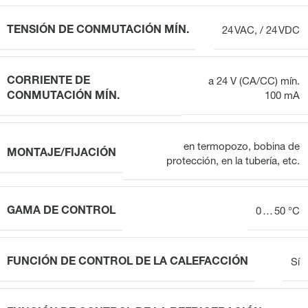
TENSIÓN DE CONMUTACIÓN MÍN.
24 VAC, / 24 VDC
CORRIENTE DE
a 24 V (CA/CC) mín.
CONMUTACIÓN MÍN.
100 mA
en termopozo, bobina de
MONTAJE/FIJACIÓN
protección, en la tubería, etc.
GAMA DE CONTROL
0 … 50 °C
FUNCIÓN DE CONTROL DE LA CALEFACCIÓN
Sí