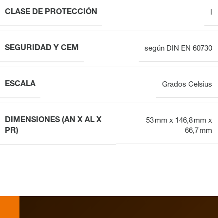
CLASE DE PROTECCIÓN
I
SEGURIDAD Y CEM
según DIN EN 60730
ESCALA
Grados Celsius
DIMENSIONES (AN X AL X
53 mm x 146,8 mm x
PR)
66,7 mm