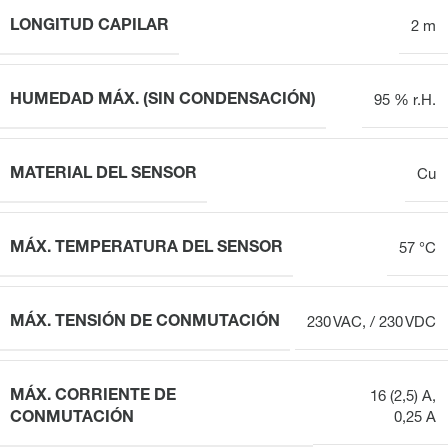
LONGITUD CAPILAR
2 m
HUMEDAD MÁX. (SIN CONDENSACIÓN)
95 % r.H.
MATERIAL DEL SENSOR
Cu
MÁX. TEMPERATURA DEL SENSOR
57 °C
MÁX. TENSIÓN DE CONMUTACIÓN
230 VAC, / 230 VDC
MÁX. CORRIENTE DE
16 (2,5) A,
CONMUTACIÓN
0,25 A