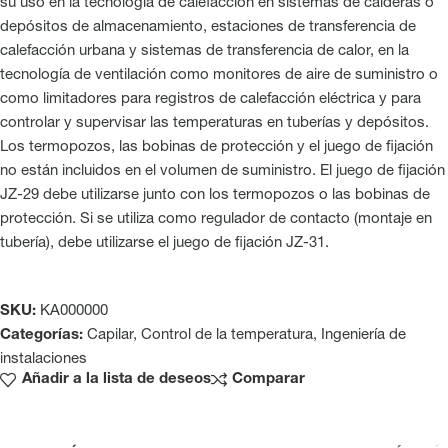
su uso en la tecnología de calefacción en sistemas de calderas o
depósitos de almacenamiento, estaciones de transferencia de
calefacción urbana y sistemas de transferencia de calor, en la
tecnología de ventilación como monitores de aire de suministro o
como limitadores para registros de calefacción eléctrica y para
controlar y supervisar las temperaturas en tuberías y depósitos.
Los termopozos, las bobinas de protección y el juego de fijación
no están incluidos en el volumen de suministro. El juego de fijación
JZ-29 debe utilizarse junto con los termopozos o las bobinas de
protección. Si se utiliza como regulador de contacto (montaje en
tubería), debe utilizarse el juego de fijación JZ-31.
SKU:
KA000000
Categorías:
Capilar
,
Control de la temperatura
,
Ingeniería de
instalaciones
Añadir a la lista de deseos
Comparar