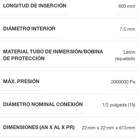
LONGITUD DE INSERCIÓN
600 mm
DIÁMETRO INTERIOR
7.5 mm
MATERIAL TUBO DE INMERSIÓN/BOBINA
Latón
DE PROTECCIÓN
niquelado
MÁX. PRESIÓN
2000000 Pa
DIÁMETRO NOMINAL CONEXIÓN
1/2 pulgada (15)
DIMENSIONES (AN X AL X PR)
22 mm x 22 mm x 613 mm