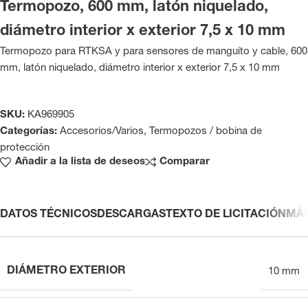
Termopozo, 600 mm, latón niquelado,
diámetro interior x exterior 7,5 x 10 mm
Termopozo para RTKSA y para sensores de manguito y cable, 600
mm, latón niquelado, diámetro interior x exterior 7,5 x 10 mm
SKU:
KA969905
Categorías:
Accesorios/Varios
,
Termopozos / bobina de
protección
Añadir a la lista de deseos
Comparar
DATOS TÉCNICOS
DESCARGAS
TEXTO DE LICITACIÓN
MÁ
DIÁMETRO EXTERIOR
10 mm