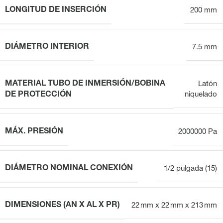
LONGITUD DE INSERCIÓN
200 mm
DIÁMETRO INTERIOR
7.5 mm
MATERIAL TUBO DE INMERSIÓN/BOBINA
Latón
DE PROTECCIÓN
niquelado
MÁX. PRESIÓN
2000000 Pa
DIÁMETRO NOMINAL CONEXIÓN
1/2 pulgada (15)
DIMENSIONES (AN X AL X PR)
22 mm x 22 mm x 213 mm