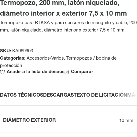
Termopozo, 200 mm, latón niquelado,
diámetro interior x exterior 7,5 x 10 mm
Termopozo para RTKSA y para sensores de manguito y cable, 200
mm, latón niquelado, diámetro interior x exterior 7,5 x 10 mm
SKU:
KA969903
Categorías:
Accesorios/Varios
,
Termopozos / bobina de
protección
Añadir a la lista de deseos
Comparar
DATOS TÉCNICOS
DESCARGAS
TEXTO DE LICITACIÓN
MÁ
DIÁMETRO EXTERIOR
10 mm