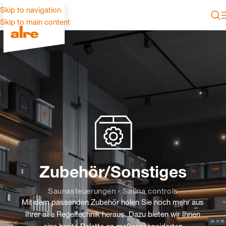
Skip to navigation
Skip to main content
Zubehör/Sonstiges
Saunasteuerungen › Sauna controls
Mit dem passenden Zubehör holen Sie noch mehr aus
Ihrer alre Regeltechnik heraus. Dazu bieten wir Ihnen