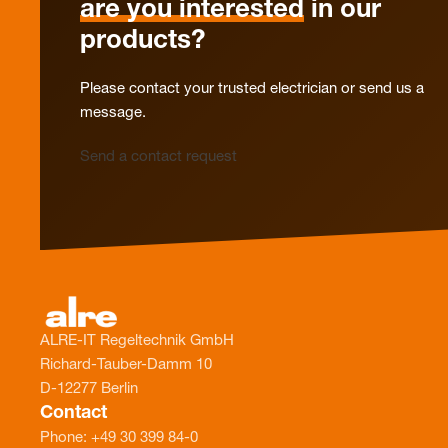
are you interested
in our
products?
Please contact your trusted electrician or send us a
message.
Send a contact request
ALRE-IT Regeltechnik GmbH
Richard-Tauber-Damm 10
D-12277 Berlin
Contact
Phone: +49 30 399 84-0