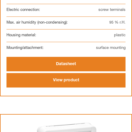
Electric connection:
screw terminals
Max. air humidity (non-condensing):
95 % r.H.
Housing material:
plastic
Mounting/attachment:
surface mounting
Datasheet
View product