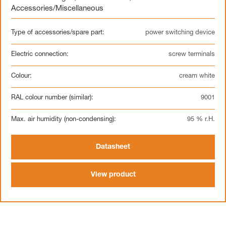
Accessories/Miscellaneous
Type of accessories/spare part:
power switching device
Electric connection:
screw terminals
Colour:
cream white
RAL colour number (similar):
9001
Max. air humidity (non-condensing):
95 % r.H.
Datasheet
View product