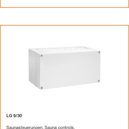
LG 9/30
Saunasteuerungen
,
Sauna controls
,