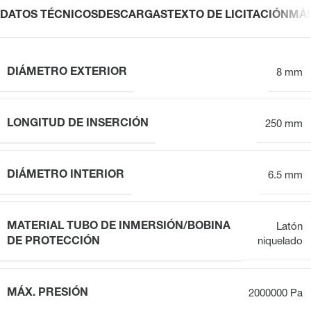
DATOS TÉCNICOS
DESCARGAS
TEXTO DE LICITACIÓN
MÁ
DIÁMETRO EXTERIOR
8 mm
LONGITUD DE INSERCIÓN
250 mm
DIÁMETRO INTERIOR
6.5 mm
MATERIAL TUBO DE INMERSIÓN/BOBINA
Latón
DE PROTECCIÓN
niquelado
MÁX. PRESIÓN
2000000 Pa