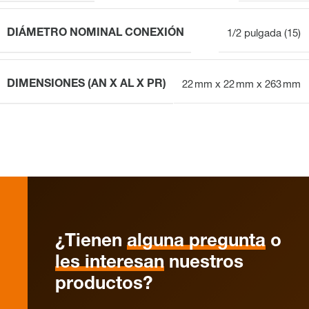
DIÁMETRO NOMINAL CONEXIÓN
1/2 pulgada (15)
DIMENSIONES (AN X AL X PR)
22 mm x 22 mm x 263 mm
¿Tienen
alguna pregunta
o
les interesan
nuestros
productos?