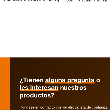
DIMENSIONES (AN X AL X PR)
50 mm x 73 mm x 10 mm
¿Tienen
alguna pregunta
o
les interesan
nuestros
productos?
Póngase en contacto con su electricista de confianza