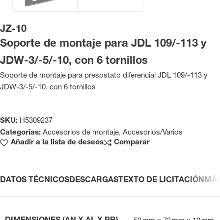
JZ-10
Soporte de montaje para JDL 109/-113 y
JDW-3/-5/-10, con 6 tornillos
Soporte de montaje para presostato diferencial JDL 109/-113 y
JDW-3/-5/-10, con 6 tornillos
SKU:
H5309237
Categorías:
Accesorios de montaje
,
Accesorios/Varios
Añadir a la lista de deseos
Comparar
DATOS TÉCNICOS
DESCARGAS
TEXTO DE LICITACIÓN
MÁ