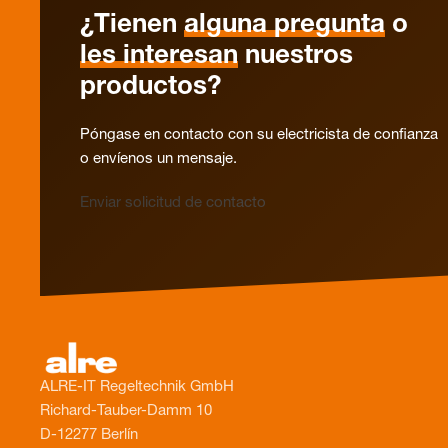
¿Tienen
alguna pregunta
o
les interesan
nuestros
productos?
Póngase en contacto con su electricista de confianza
o envíenos un mensaje.
Enviar solicitud de contacto
ALRE-IT Regeltechnik GmbH
Richard-Tauber-Damm 10
D-12277 Berlín