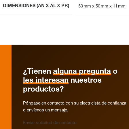
DIMENSIONES (AN X AL X PR)
50 mm x 50 mm x 11 mm
¿Tienen
alguna pregunta
o
les interesan
nuestros
productos?
Póngase en contacto con su electricista de confianza
o envíenos un mensaje.
Enviar solicitud de contacto