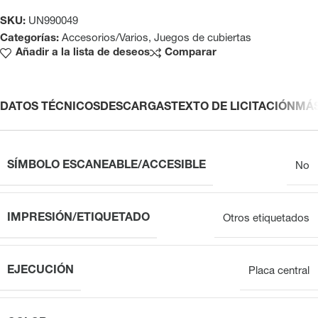
SKU:
UN990049
Categorías:
Accesorios/Varios
,
Juegos de cubiertas
Añadir a la lista de deseos
Comparar
DATOS TÉCNICOS
DESCARGAS
TEXTO DE LICITACIÓN
MÁ
SÍMBOLO ESCANEABLE/ACCESIBLE
No
IMPRESIÓN/ETIQUETADO
Otros etiquetados
EJECUCIÓN
Placa central