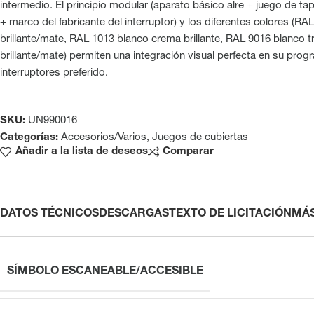
intermedio. El principio modular (aparato básico alre + juego de ta
+ marco del fabricante del interruptor) y los diferentes colores (R
brillante/mate, RAL 1013 blanco crema brillante, RAL 9016 blanco t
brillante/mate) permiten una integración visual perfecta en su pro
interruptores preferido.
SKU:
UN990016
Categorías:
Accesorios/Varios
,
Juegos de cubiertas
Añadir a la lista de deseos
Comparar
DATOS TÉCNICOS
DESCARGAS
TEXTO DE LICITACIÓN
MÁ
SÍMBOLO ESCANEABLE/ACCESIBLE