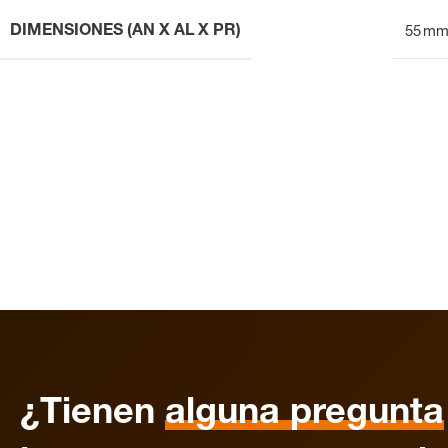
DIMENSIONES (AN X AL X PR)
55 mm
¿Tienen
alguna pregunta