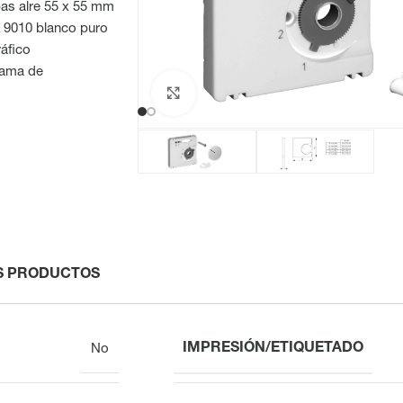
pas alre 55 x 55 mm
AL 9010 blanco puro
ráfico
grama de
Haga clic para ampliar
S PRODUCTOS
IMPRESIÓN/ETIQUETADO
No