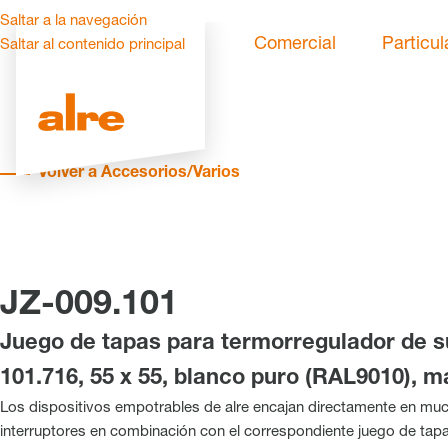
Saltar a la navegación
Comercial
Particul
Saltar al contenido principal
Volver a Accesorios/Varios
JZ-009.101
Juego de tapas para termorregulador de 
101.716, 55 x 55, blanco puro (RAL9010), m
Los dispositivos empotrables de alre encajan directamente en m
interruptores en combinación con el correspondiente juego de tapa