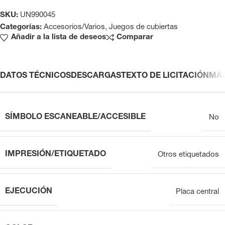
SKU:
UN990045
Categorías:
Accesorios/Varios
,
Juegos de cubiertas
Añadir a la lista de deseos
Comparar
DATOS TÉCNICOS
DESCARGAS
TEXTO DE LICITACIÓN
MÁ
SÍMBOLO ESCANEABLE/ACCESIBLE
No
IMPRESIÓN/ETIQUETADO
Otros etiquetados
EJECUCIÓN
Placa central