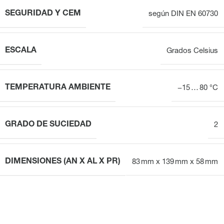
SEGURIDAD Y CEM
según DIN EN 60730
ESCALA
Grados Celsius
TEMPERATURA AMBIENTE
−15 … 80 °C
GRADO DE SUCIEDAD
2
DIMENSIONES (AN X AL X PR)
83 mm x 139 mm x 58 mm