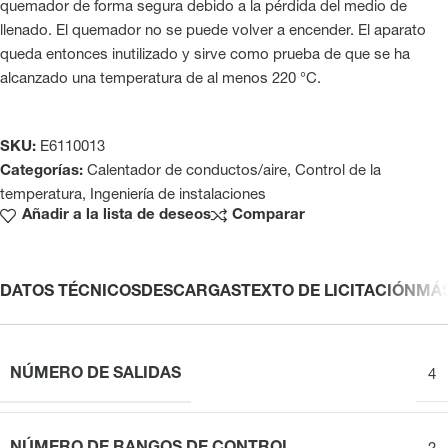
quemador de forma segura debido a la pérdida del medio de
llenado. El quemador no se puede volver a encender. El aparato
queda entonces inutilizado y sirve como prueba de que se ha
alcanzado una temperatura de al menos 220 °C.
SKU:
E6110013
Categorías:
Calentador de conductos/aire
,
Control de la
temperatura
,
Ingeniería de instalaciones
Añadir a la lista de deseos
Comparar
DATOS TÉCNICOS
DESCARGAS
TEXTO DE LICITACIÓN
MÁ
NÚMERO DE SALIDAS
4