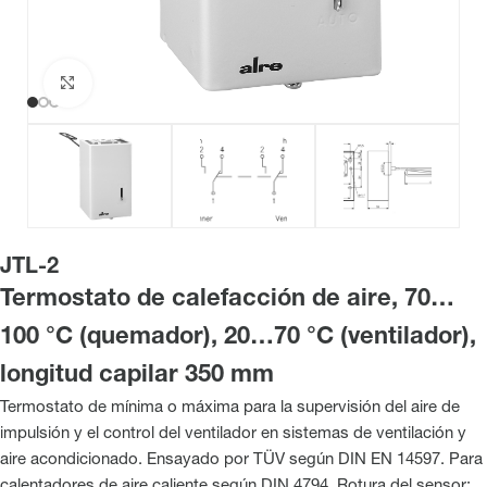
Haga clic para ampliar
JTL-2
Termostato de calefacción de aire, 70…
100 °C (quemador), 20…70 °C (ventilador),
longitud capilar 350 mm
Termostato de mínima o máxima para la supervisión del aire de
impulsión y el control del ventilador en sistemas de ventilación y
aire acondicionado. Ensayado por TÜV según DIN EN 14597. Para
calentadores de aire caliente según DIN 4794. Rotura del sensor: