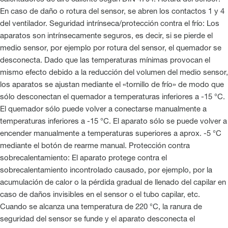
En caso de daño o rotura del sensor, se abren los contactos 1 y 4
del ventilador. Seguridad intrínseca/protección contra el frío: Los
aparatos son intrínsecamente seguros, es decir, si se pierde el
medio sensor, por ejemplo por rotura del sensor, el quemador se
desconecta. Dado que las temperaturas mínimas provocan el
mismo efecto debido a la reducción del volumen del medio sensor,
los aparatos se ajustan mediante el «tornillo de frío» de modo que
sólo desconectan el quemador a temperaturas inferiores a -15 °C.
El quemador sólo puede volver a conectarse manualmente a
temperaturas inferiores a -15 °C. El aparato sólo se puede volver a
encender manualmente a temperaturas superiores a aprox. -5 °C
mediante el botón de rearme manual. Protección contra
sobrecalentamiento: El aparato protege contra el
sobrecalentamiento incontrolado causado, por ejemplo, por la
acumulación de calor o la pérdida gradual de llenado del capilar en
caso de daños invisibles en el sensor o el tubo capilar, etc.
Cuando se alcanza una temperatura de 220 °C, la ranura de
seguridad del sensor se funde y el aparato desconecta el