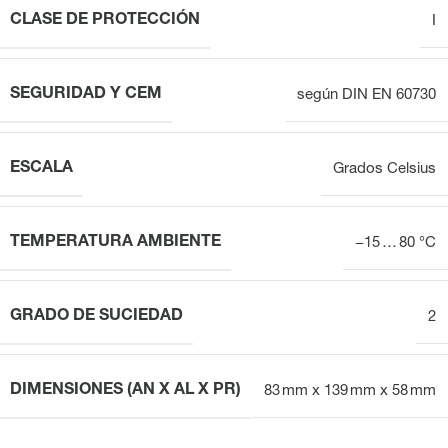
CLASE DE PROTECCIÓN
I
SEGURIDAD Y CEM
según DIN EN 60730
ESCALA
Grados Celsius
TEMPERATURA AMBIENTE
−15 … 80 °C
GRADO DE SUCIEDAD
2
DIMENSIONES (AN X AL X PR)
83 mm x 139 mm x 58 mm