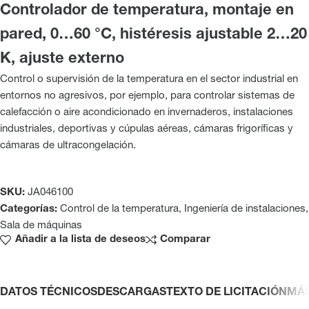
Controlador de temperatura, montaje en
pared, 0…60 °C, histéresis ajustable 2…20
K, ajuste externo
Control o supervisión de la temperatura en el sector industrial en
entornos no agresivos, por ejemplo, para controlar sistemas de
calefacción o aire acondicionado en invernaderos, instalaciones
industriales, deportivas y cúpulas aéreas, cámaras frigoríficas y
cámaras de ultracongelación.
SKU:
JA046100
Categorías:
Control de la temperatura
,
Ingeniería de instalaciones
,
Sala de máquinas
Añadir a la lista de deseos
Comparar
DATOS TÉCNICOS
DESCARGAS
TEXTO DE LICITACIÓN
MÁ