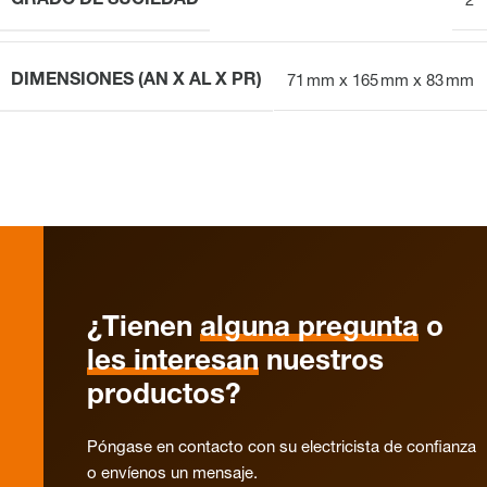
GRADO DE SUCIEDAD
2
DIMENSIONES (AN X AL X PR)
71 mm x 165 mm x 83 mm
¿Tienen
alguna pregunta
o
les interesan
nuestros
productos?
Póngase en contacto con su electricista de confianza
o envíenos un mensaje.