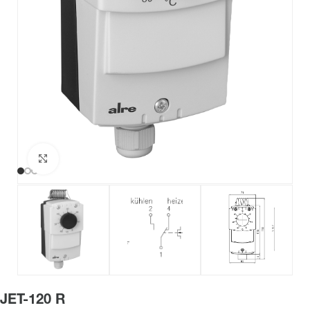
Haga clic para ampliar
JET-120 R