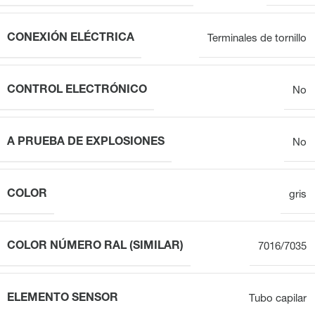
CONEXIÓN ELÉCTRICA
Terminales de tornillo
CONTROL ELECTRÓNICO
No
A PRUEBA DE EXPLOSIONES
No
COLOR
gris
COLOR NÚMERO RAL (SIMILAR)
7016/7035
ELEMENTO SENSOR
Tubo capilar