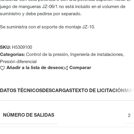
juego de mangueras JZ-06/1 no está incluido en el volumen de
suministro y debe pedirse por separado.
Se suministra con el soporte de montaje JZ-10.
SKU:
H5309100
Categorías:
Control de la presión
,
Ingeniería de instalaciones
,
Presión diferencial
Añadir a la lista de deseos
Comparar
DATOS TÉCNICOS
DESCARGAS
TEXTO DE LICITACIÓN
MÁ
NÚMERO DE SALIDAS
2