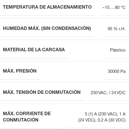
TEMPERATURA DE ALMACENAMIENTO
–15 … 80 °C
HUMEDAD MÁX. (SIN CONDENSACIÓN)
95 % r.H.
MATERIAL DE LA CARCASA
Plástico
MÁX. PRESIÓN
30000 Pa
MÁX. TENSIÓN DE CONMUTACIÓN
230 VAC, / 24 VDC
MÁX. CORRIENTE DE
5 (1) A (230 VAC), 1 A
CONMUTACIÓN
(24 VDC), 0,2 A (30 VDC)