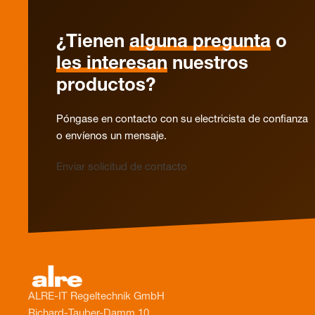
¿Tienen
alguna pregunta
o
les interesan
nuestros
productos?
Póngase en contacto con su electricista de confianza
o envíenos un mensaje.
Enviar solicitud de contacto
ALRE-IT Regeltechnik GmbH
Richard-Tauber-Damm 10