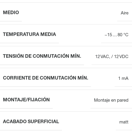
MEDIO
Aire
TEMPERATURA MEDIA
−15 … 80 °C
TENSIÓN DE CONMUTACIÓN MÍN.
12 VAC, / 12 VDC
CORRIENTE DE CONMUTACIÓN MÍN.
1 mA
MONTAJE/FIJACIÓN
Montaje en pared
ACABADO SUPERFICIAL
matt