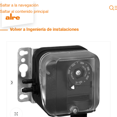
Saltar a la navegación
Saltar al contenido principal
Volver a Ingeniería de instalaciones
Haga clic para ampliar