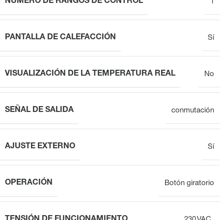
NÚMERO DE RANGOS DE CONTROL
1
PANTALLA DE CALEFACCIÓN
Sí
VISUALIZACIÓN DE LA TEMPERATURA REAL
No
SEÑAL DE SALIDA
conmutación
AJUSTE EXTERNO
Sí
OPERACIÓN
Botón giratorio
TENSIÓN DE FUNCIONAMIENTO
230 VAC,