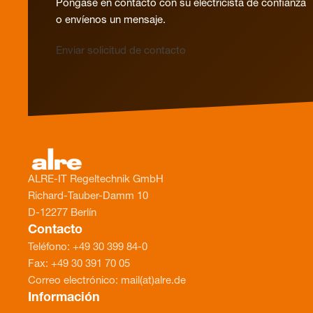
Póngase en contacto con su electricista de confianza
o envíenos un mensaje.
Enviar solicitud de contacto
ALRE-IT Regeltechnik GmbH
Richard-Tauber-Damm 10
D-12277 Berlín
Contacto
Teléfono: +49 30 399 84-0
Fax: +49 30 391 70 05
Correo electrónico: mail(at)alre.de
Información