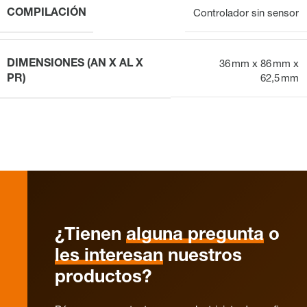
COMPILACIÓN
Controlador sin sensor
DIMENSIONES (AN X AL X
36 mm x 86 mm x
PR)
62,5 mm
¿Tienen
alguna pregunta
o
les interesan
nuestros
productos?