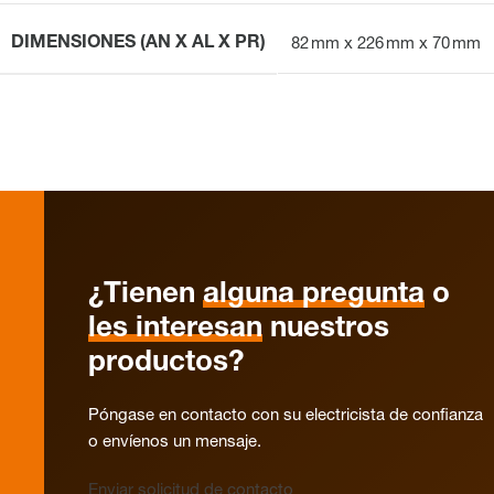
DIMENSIONES (AN X AL X PR)
82 mm x 226 mm x 70 mm
¿Tienen
alguna pregunta
o
les interesan
nuestros
productos?
Póngase en contacto con su electricista de confianza
o envíenos un mensaje.
Enviar solicitud de contacto