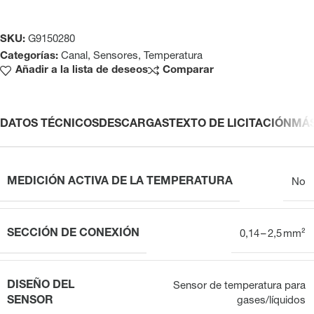
SKU:
G9150280
Categorías:
Canal
,
Sensores
,
Temperatura
Añadir a la lista de deseos
Comparar
DATOS TÉCNICOS
DESCARGAS
TEXTO DE LICITACIÓN
MÁ
MEDICIÓN ACTIVA DE LA TEMPERATURA
No
SECCIÓN DE CONEXIÓN
0,14 – 2,5 mm²
DISEÑO DEL
Sensor de temperatura para
SENSOR
gases/líquidos