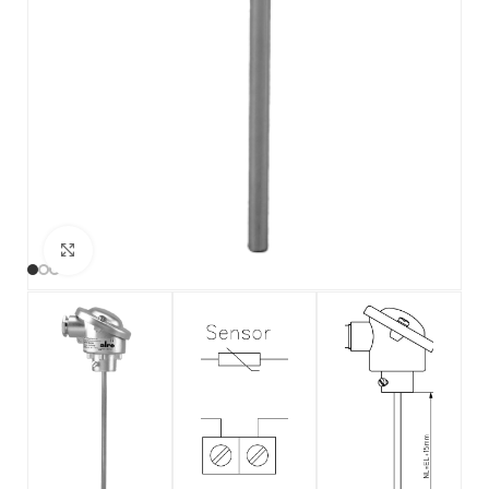
Haga clic para ampliar