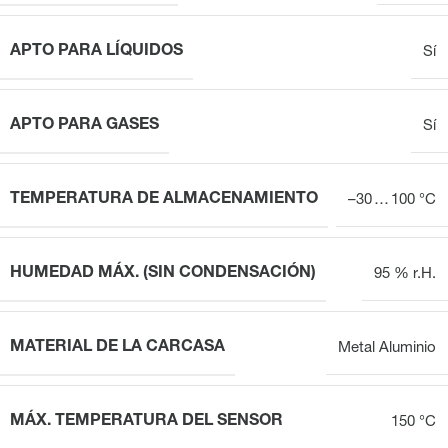
APTO PARA LÍQUIDOS
Sí
APTO PARA GASES
Sí
TEMPERATURA DE ALMACENAMIENTO
–30 … 100 °C
HUMEDAD MÁX. (SIN CONDENSACIÓN)
95 % r.H.
MATERIAL DE LA CARCASA
Metal Aluminio
MÁX. TEMPERATURA DEL SENSOR
150 °C