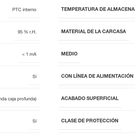
TEMPERATURA DE ALMACENA
PTC interno
MATERIAL DE LA CARCASA
95 % r.H.
MEDIO
< 1 mA
CON LÍNEA DE ALIMENTACIÓN
Sí
ACABADO SUPERFICIAL
da caja profunda)
CLASE DE PROTECCIÓN
Sí