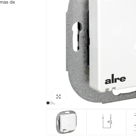
amas de
Haga clic para ampliar