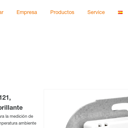
ar
Empresa
Productos
Service
121,
rillante
ra la medición de
emperatura ambiente