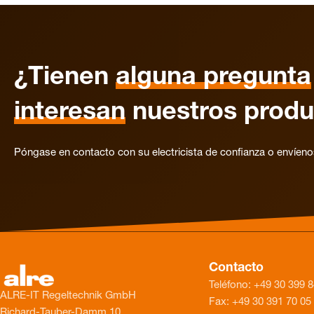
¿Tienen
alguna pregunta
interesan
nuestros produ
Póngase en contacto con su electricista de confianza o envíen
Contacto
Teléfono: +49 30 399 
ALRE-IT Regeltechnik GmbH
Fax: +49 30 391 70 05
Richard-Tauber-Damm 10