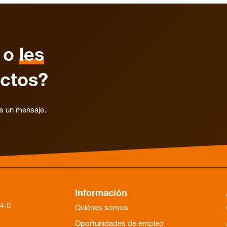
o
les
ctos?
os un mensaje.
Información
84-0
Quiénes somos
Oportunidades de empleo