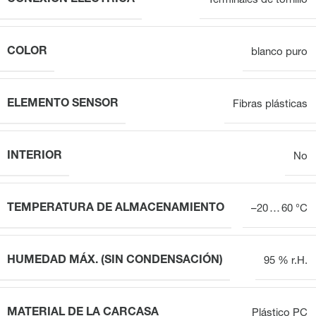
Terminales de tornillo
COLOR
blanco puro
ELEMENTO SENSOR
Fibras plásticas
INTERIOR
No
TEMPERATURA DE ALMACENAMIENTO
–20 … 60 °C
HUMEDAD MÁX. (SIN CONDENSACIÓN)
95 % r.H.
MATERIAL DE LA CARCASA
Plástico PC