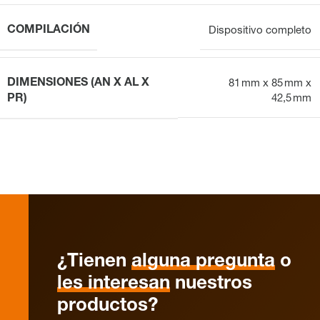
COMPILACIÓN
Dispositivo completo
DIMENSIONES (AN X AL X
81 mm x 85 mm x
PR)
42,5 mm
¿Tienen
alguna pregunta
o
les interesan
nuestros
productos?