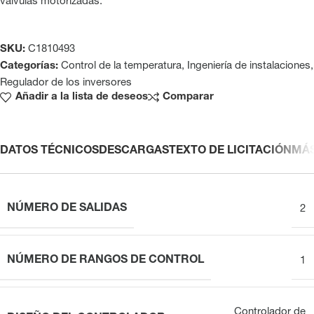
válvulas motorizadas.
SKU:
C1810493
Categorías:
Control de la temperatura
,
Ingeniería de instalaciones
,
Regulador de los inversores
Añadir a la lista de deseos
Comparar
DATOS TÉCNICOS
DESCARGAS
TEXTO DE LICITACIÓN
MÁ
NÚMERO DE SALIDAS
2
NÚMERO DE RANGOS DE CONTROL
1
Controlador de