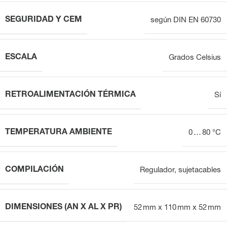
SEGURIDAD Y CEM
según DIN EN 60730
ESCALA
Grados Celsius
RETROALIMENTACIÓN TÉRMICA
Sí
TEMPERATURA AMBIENTE
0 … 80 °C
COMPILACIÓN
Regulador, sujetacables
DIMENSIONES (AN X AL X PR)
52 mm x 110 mm x 52 mm