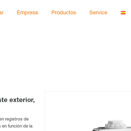
ar
Empresa
Productos
Service
te exterior,
en registros de
 en función de la