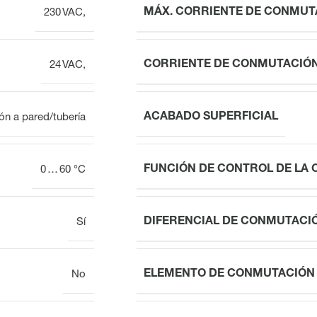
MÁX. CORRIENTE DE CONMUT
230 VAC,
CORRIENTE DE CONMUTACIÓN
24 VAC,
ACABADO SUPERFICIAL
ión a pared/tubería
FUNCIÓN DE CONTROL DE LA 
0 … 60 °C
DIFERENCIAL DE CONMUTACI
Sí
ELEMENTO DE CONMUTACIÓN
No