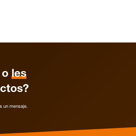
o
les
ctos?
os un mensaje.