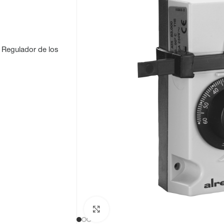
Regulador de los
Haga clic para ampliar