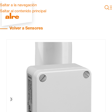
Saltar a la navegación
Saltar al contenido principal
Volver a Sensores