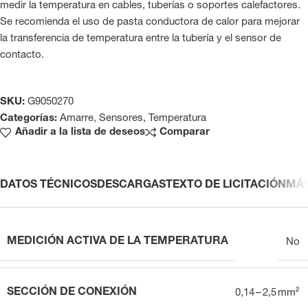
medir la temperatura en cables, tuberías o soportes calefactores.
Se recomienda el uso de pasta conductora de calor para mejorar
la transferencia de temperatura entre la tubería y el sensor de
contacto.
SKU:
G9050270
Categorías:
Amarre
,
Sensores
,
Temperatura
Añadir a la lista de deseos
Comparar
DATOS TÉCNICOS
DESCARGAS
TEXTO DE LICITACIÓN
MÁ
MEDICIÓN ACTIVA DE LA TEMPERATURA
No
SECCIÓN DE CONEXIÓN
0,14 – 2,5 mm²