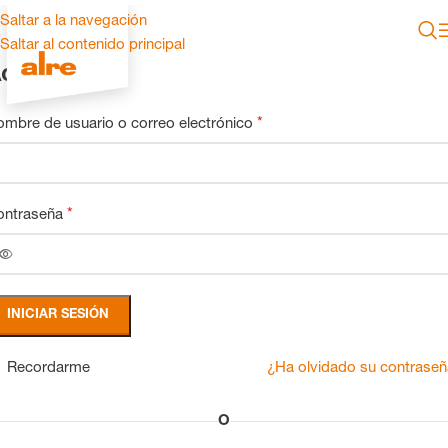
Saltar a la navegación
Saltar al contenido principal
cceder
mbre de usuario o correo electrónico
*
ontraseña
*
INICIAR SESIÓN
Recordarme
¿Ha olvidado su contrase
O