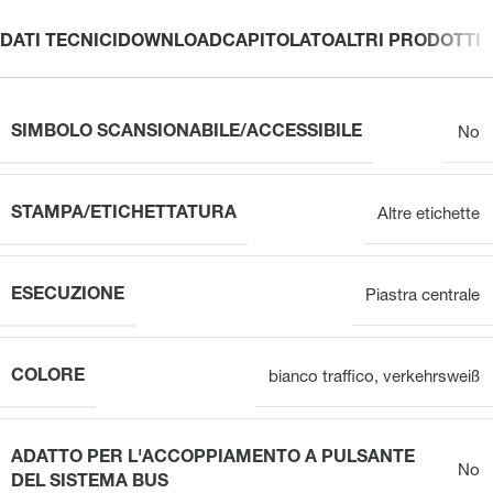
DATI TECNICI
DOWNLOAD
CAPITOLATO
ALTRI PRODOTTI
SIMBOLO SCANSIONABILE/ACCESSIBILE
No
STAMPA/ETICHETTATURA
Altre etichette
ESECUZIONE
Piastra centrale
COLORE
bianco traffico
,
verkehrsweiß
ADATTO PER L'ACCOPPIAMENTO A PULSANTE
No
DEL SISTEMA BUS