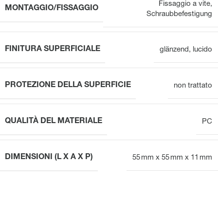
Fissaggio a vite
,
MONTAGGIO/FISSAGGIO
Schraubbefestigung
FINITURA SUPERFICIALE
glänzend
,
lucido
PROTEZIONE DELLA SUPERFICIE
non trattato
QUALITÀ DEL MATERIALE
PC
DIMENSIONI (L X A X P)
55 mm x 55 mm x 11 mm