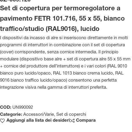
JZ-009.120
Set di copertura per termoregolatore a
pavimento FETR 101.716, 55 x 55, bianco
traffico/studio (RAL9016), lucido
I dispositivi da incasso di alre si inseriscono direttamente in molti
programmi di interruttori in combinazione con il set di copertura
(cover) corrispondente, senza cornice intermedia. Il principio
modulare (dispositivo base alre + set di copertura alre 55 x 55 mm
+ cornice del produttore dell’interruttore) e i vari colori (RAL 9010
bianco puro lucido/opaco, RAL 1013 bianco crema lucido, RAL
9016 bianco traffico lucido/opaco) consentono una perfetta
integrazione visiva nella gamma di interruttori preferita.
COD:
UN990092
Categorie:
Accessori/Varie
,
Set di coperchi
Aggiungi alla lista dei desideri
Compara