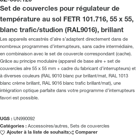
JZ-009.120
Set de couvercles pour régulateur de
température au sol FETR 101.716, 55 x 55,
blanc trafic/studion (RAL9016), brillant
Les appareils encastrés d’alre s’adaptent directement dans de
nombreux programmes d’interrupteurs, sans cadre intermédiaire,
en combinaison avec le set de couvercle correspondant (cache).
Grâce au principe modulaire (appareil de base alre + set de
couvercles alre 55 x 55 mm + cadre du fabricant d’interrupteurs) et
à diverses couleurs (RAL 9010 blanc pur brillant/mat, RAL 1013
blanc crème brillant, RAL 9016 blanc trafic brillant/mat), une
intégration optique parfaite dans votre programme d’interrupteurs
favori est possible.
UGS :
UN990092
Catégories :
Accessoires/autres
,
Sets de couvercles
Ajouter à la liste de souhaits
Comparer