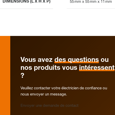
DIMENSIONS (L X H X P)
55 mm x 55 mm x 11 mm
Vous avez
des questions
ou
nos produits vous
intéressent
?
Veuillez contacter votre électricien de confiance ou
nous envoyer un message.
Envoyer une demande de contact