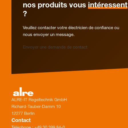
nos produits vous
intéressent
?
Veuillez contacter votre électricien de confiance ou
nous envoyer un message.
Envoyer une demande de contact
ALRE-IT Regeltechnik GmbH
Richard-Tauber-Damm 10
12277 Berlin
Contact
Téléphone : +49 30 399 84-0