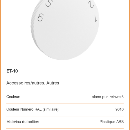
ET-10
Accessoires/autres
,
Autres
Couleur:
blanc pur, reinweiß
Couleur Numéro RAL (similaire):
9010
Matériau du boîtier:
Plastique ABS