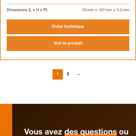
Dimensions (L x H x P):
29 mm x 167 mm x 0,2 mm
Fiche technique
Voir le produit
1
2
→
Vous avez
des questions
ou