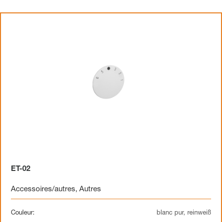
ET-02
Accessoires/autres
,
Autres
Couleur:
blanc pur, reinweiß