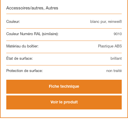
Accessoires/autres
,
Autres
Couleur:
blanc pur, reinweiß
Couleur Numéro RAL (similaire):
9010
Matériau du boîtier:
Plastique ABS
État de surface:
brillant
Protection de surface:
non traité
Fiche technique
Voir le produit