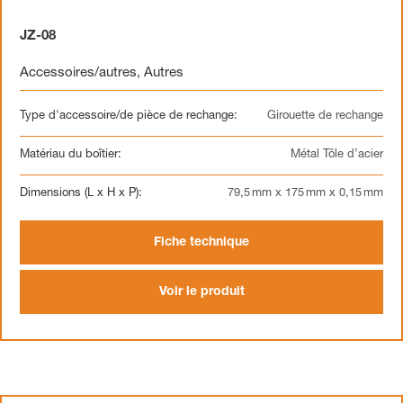
JZ-08
Accessoires/autres
,
Autres
Type d'accessoire/de pièce de rechange:
Girouette de rechange
Matériau du boîtier:
Métal Tôle d’acier
Dimensions (L x H x P):
79,5 mm x 175 mm x 0,15 mm
Fiche technique
Voir le produit