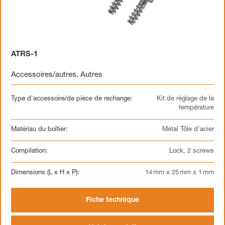
ATRS-1
Accessoires/autres
,
Autres
Type d'accessoire/de pièce de rechange:
Kit de réglage de la
température
Matériau du boîtier:
Métal Tôle d’acier
Compilation:
Lock, 2 screws
Dimensions (L x H x P):
14 mm x 25 mm x 1 mm
Fiche technique