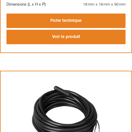
Dimensions (L x H x P):
18 mm x 18 mm x 90 mm
Fiche technique
Voir le produit