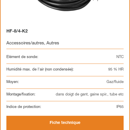
HF-8/4-K2
Accessoires/autres
,
Autres
Elément de sonde:
NTC
Humidité max. de l'air (non condensée):
95 % HR
Moyen:
Gaz/fluide
Montage/fixation:
dans doigt de gant, gaine spir., tube etc
Indice de protection:
IP65
Fiche technique