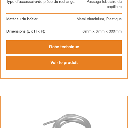
Type d'accessoire/de pièce de rechange:
Passage tubulaire du
capillaire
Matériau du boîtier:
Métal Aluminium, Plastique
Dimensions (L x H x P):
6 mm x 6 mm x 300 mm
Fiche technique
Voir le produit