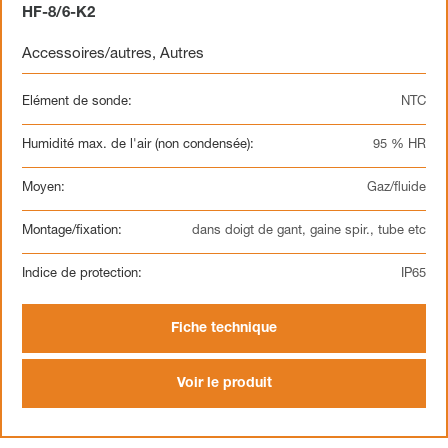
HF-8/6-K2
Accessoires/autres
,
Autres
Elément de sonde:
NTC
Humidité max. de l'air (non condensée):
95 % HR
Moyen:
Gaz/fluide
Montage/fixation:
dans doigt de gant, gaine spir., tube etc
Indice de protection:
IP65
Fiche technique
Voir le produit