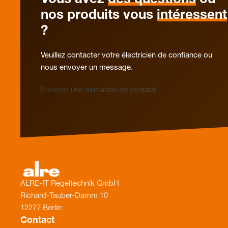
Vous avez
des questions
ou
nos produits vous
intéressent
?
Veuillez contacter votre électricien de confiance ou
nous envoyer un message.
Envoyer une demande de contact
ALRE-IT Regeltechnik GmbH
Richard-Tauber-Damm 10
12277 Berlin
Contact