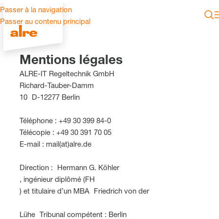
Passer à la navigation
Passer au contenu principal
Mentions légales
ALRE-IT Regeltechnik GmbH
Richard-Tauber-Damm
10 D-12277 Berlin
Téléphone : +49 30 399 84-0
Télécopie : +49 30 391 70 05
E-mail : mail(at)alre.de
Direction : Hermann G. Köhler
, ingénieur diplômé (FH
) et titulaire d’un MBA Friedrich von der
Lühe Tribunal compétent : Berlin