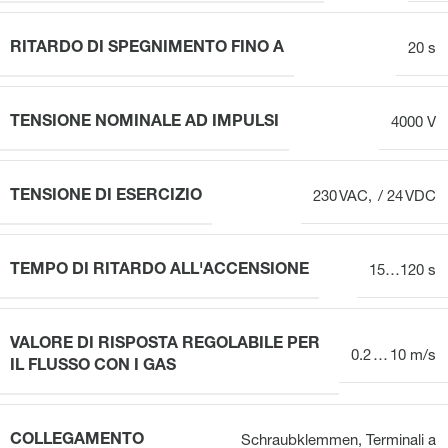
RITARDO DI SPEGNIMENTO FINO A
20 s
TENSIONE NOMINALE AD IMPULSI
4000 V
TENSIONE DI ESERCIZIO
230 VAC, / 24 VDC
TEMPO DI RITARDO ALL'ACCENSIONE
15…120 s
VALORE DI RISPOSTA REGOLABILE PER
0.2 … 10 m/s
IL FLUSSO CON I GAS
COLLEGAMENTO
Schraubklemmen
,
Terminali a