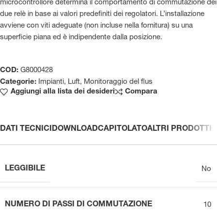
microcontrollore determina il comportamento di commutazione dei
due relè in base ai valori predefiniti dei regolatori. L’installazione
avviene con viti adeguate (non incluse nella fornitura) su una
superficie piana ed è indipendente dalla posizione.
COD:
G8000428
Categorie:
Impianti
,
Luft
,
Monitoraggio del flus
Aggiungi alla lista dei desideri
Compara
DATI TECNICI
DOWNLOAD
CAPITOLATO
ALTRI PRODOTTI
LEGGIBILE
No
NUMERO DI PASSI DI COMMUTAZIONE
10