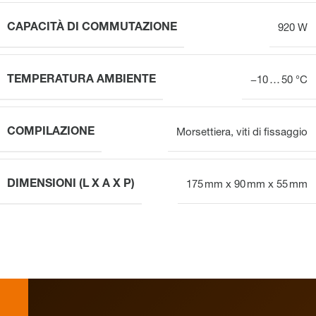
CAPACITÀ DI COMMUTAZIONE
920 W
TEMPERATURA AMBIENTE
−10 … 50 °C
COMPILAZIONE
Morsettiera, viti di fissaggio
DIMENSIONI (L X A X P)
175 mm x 90 mm x 55 mm