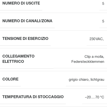
NUMERO DI USCITE
5
NUMERO DI CANALI/ZONA
5
TENSIONE DI ESERCIZIO
230 VAC,
COLLEGAMENTO
Clip a molla
,
ELETTRICO
Federsteckklemmen
COLORE
grigio chiaro
,
lichtgrau
TEMPERATURA DI STOCCAGGIO
–20 … 70 °C