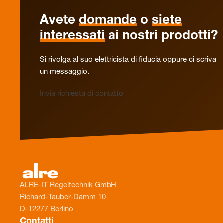
Avete
domande
o
siete
interessati
ai nostri prodotti?
Si rivolga al suo elettricista di fiducia oppure ci scriva
un messaggio.
Invia richiesta di contatto
ALRE-IT Regeltechnik GmbH
Richard-Tauber-Damm 10
D-12277 Berlino
Contatti