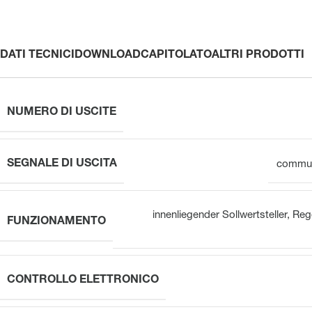
DATI TECNICI
DOWNLOAD
CAPITOLATO
ALTRI PRODOTTI
NUMERO DI USCITE
SEGNALE DI USCITA
commut
innenliegender Sollwertsteller
,
Rego
FUNZIONAMENTO
CONTROLLO ELETTRONICO