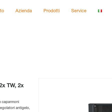
to
Azienda
Prodotti
Service
2x TW, 2x
in capannoni
regolatori antigelo,