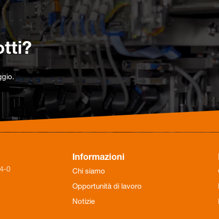
tti?
ggio.
Informazioni
84-0
Chi siamo
Opportunità di lavoro
Notizie