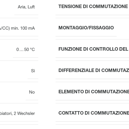
TENSIONE DI COMMUTAZIONE
Aria
,
Luft
MONTAGGIO/FISSAGGIO
A/CC) min. 100 mA
FUNZIONE DI CONTROLLO DE
0 … 50 °C
DIFFERENZIALE DI COMMUTAZ
Sì
ELEMENTO DI COMMUTAZION
No
CONTATTO DI COMMUTAZIONE
iatori
,
2 Wechsler