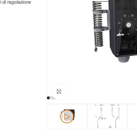
i di regolazione
Clicca per ingrandire