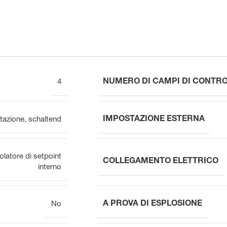
NUMERO DI CAMPI DI CONTR
4
IMPOSTAZIONE ESTERNA
azione
,
schaltend
latore di setpoint
COLLEGAMENTO ELETTRICO
interno
A PROVA DI ESPLOSIONE
No