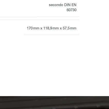
secondo DIN EN
60730
170 mm x 118,9 mm x 57,5 mm