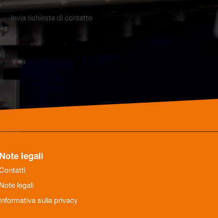
Invia richiesta di contatto
Note legali
Contatti
Note legali
Informativa sulla privacy