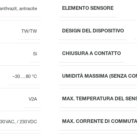
ELEMENTO SENSORE
anthrazit
,
antracite
DESIGN DEL DISPOSITIVO
TW/TW
CHIUSURA A CONTATTO
Sì
UMIDITÀ MASSIMA (SENZA CO
–30 … 80 °C
MAX. TEMPERATURA DEL SEN
V2A
MAX. CORRENTE DI COMMUTA
30 VAC, / 230 VDC