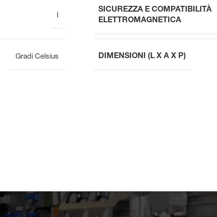
SICUREZZA E COMPATIBILITÀ
I
ELETTROMAGNETICA
DIMENSIONI (L X A X P)
Gradi Celsius