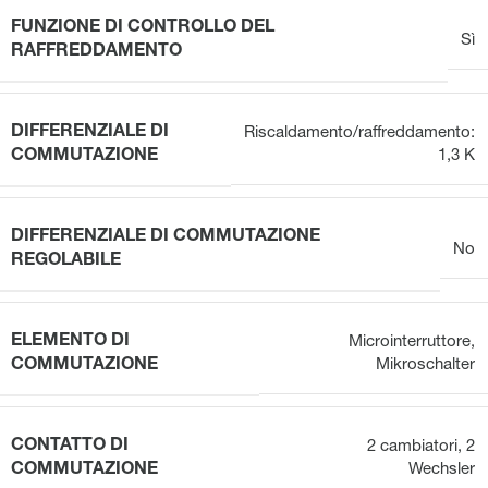
FUNZIONE DI CONTROLLO DEL
Sì
RAFFREDDAMENTO
DIFFERENZIALE DI
Riscaldamento/raffreddamento:
COMMUTAZIONE
1,3 K
DIFFERENZIALE DI COMMUTAZIONE
No
REGOLABILE
ELEMENTO DI
Microinterruttore
,
COMMUTAZIONE
Mikroschalter
CONTATTO DI
2 cambiatori
,
2
COMMUTAZIONE
Wechsler