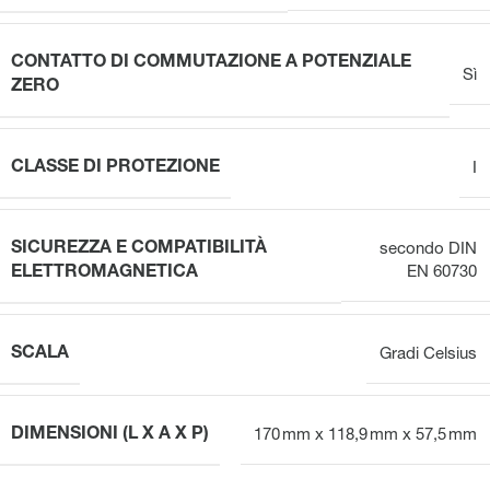
CONTATTO DI COMMUTAZIONE A POTENZIALE
Sì
ZERO
CLASSE DI PROTEZIONE
I
SICUREZZA E COMPATIBILITÀ
secondo DIN
ELETTROMAGNETICA
EN 60730
SCALA
Gradi Celsius
DIMENSIONI (L X A X P)
170 mm x 118,9 mm x 57,5 mm