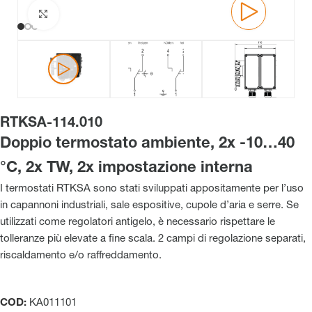
Clicca per ingrandire
RTKSA-114.010
Doppio termostato ambiente, 2x -10…40
°C, 2x TW, 2x impostazione interna
I termostati RTKSA sono stati sviluppati appositamente per l’uso
in capannoni industriali, sale espositive, cupole d’aria e serre. Se
utilizzati come regolatori antigelo, è necessario rispettare le
tolleranze più elevate a fine scala. 2 campi di regolazione separati,
riscaldamento e/o raffreddamento.
COD:
KA011101