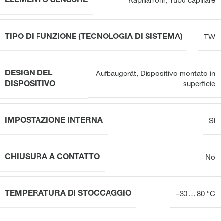
ELEMENTO SENSORE
Kapillarrohr
,
Tubo capillare
TIPO DI FUNZIONE (TECNOLOGIA DI SISTEMA)
TW
DESIGN DEL
Aufbaugerät
,
Dispositivo montato in
DISPOSITIVO
superficie
IMPOSTAZIONE INTERNA
Sì
CHIUSURA A CONTATTO
No
TEMPERATURA DI STOCCAGGIO
–30 … 80 °C