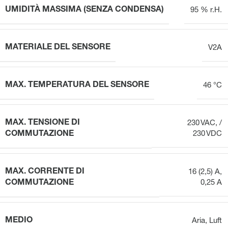
UMIDITÀ MASSIMA (SENZA CONDENSA)
95 % r.H.
MATERIALE DEL SENSORE
V2A
MAX. TEMPERATURA DEL SENSORE
46 °C
MAX. TENSIONE DI
230 VAC, /
COMMUTAZIONE
230 VDC
MAX. CORRENTE DI
16 (2,5) A,
COMMUTAZIONE
0,25 A
MEDIO
Aria
,
Luft