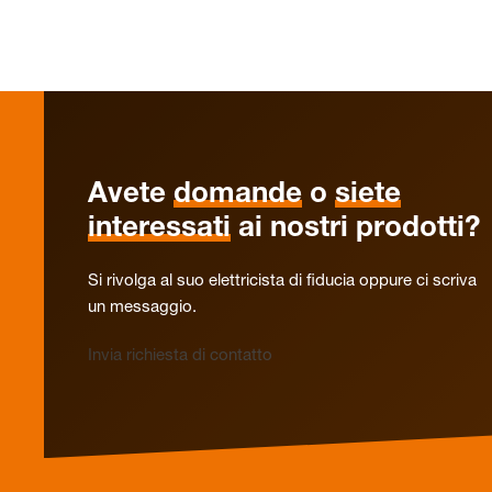
Avete
domande
o
siete
interessati
ai nostri prodotti?
Si rivolga al suo elettricista di fiducia oppure ci scriva
un messaggio.
Invia richiesta di contatto