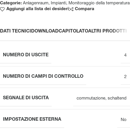
Categorie:
Anlagenraum
,
Impianti
,
Monitoraggio della temperatura
Aggiungi alla lista dei desideri
Compara
DATI TECNICI
DOWNLOAD
CAPITOLATO
ALTRI PRODOTTI
NUMERO DI USCITE
4
NUMERO DI CAMPI DI CONTROLLO
2
SEGNALE DI USCITA
commutazione
,
schaltend
IMPOSTAZIONE ESTERNA
No