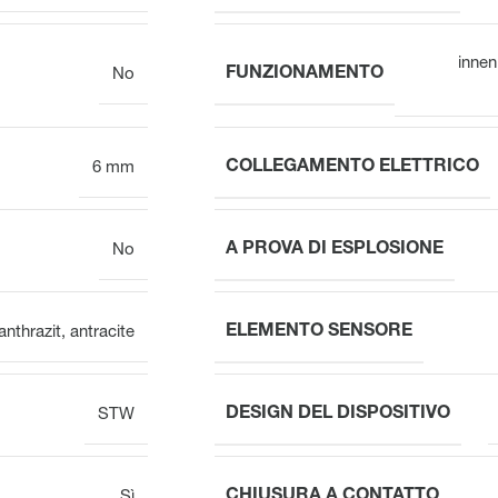
innen
FUNZIONAMENTO
No
COLLEGAMENTO ELETTRICO
6 mm
A PROVA DI ESPLOSIONE
No
ELEMENTO SENSORE
anthrazit
,
antracite
DESIGN DEL DISPOSITIVO
STW
CHIUSURA A CONTATTO
Sì