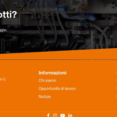
tti?
ggio.
Informazioni
84-0
Chi siamo
Opportunità di lavoro
Notizie