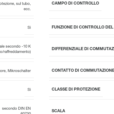
CAMPO DI CONTROLLO
otezione, sul tubo,
ecc.
FUNZIONE DI CONTROLLO DE
Sì
ale secondo -10 K
DIFFERENZIALE DI COMMUTAZ
o/raffreddamento)
CONTATTO DI COMMUTAZION
tore
,
Mikroschalter
CLASSE DI PROTEZIONE
Sì
secondo DIN EN
SCALA