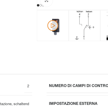
Clicca per ingrandire
NUMERO DI CAMPI DI CONTR
2
IMPOSTAZIONE ESTERNA
azione
,
schaltend