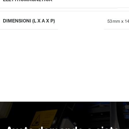
ELETTROMAGNETICA
DIMENSIONI (L X A X P)
53 mm x 1