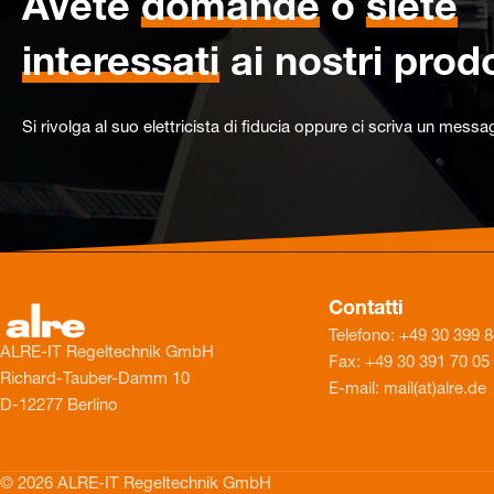
Avete
domande
o
siete
interessati
ai nostri prodo
Si rivolga al suo elettricista di fiducia oppure ci scriva un messa
Contatti
Telefono: +49 30 399 
ALRE-IT Regeltechnik GmbH
Fax: +49 30 391 70 05
Richard-Tauber-Damm 10
E-mail: mail(at)alre.de
D-12277 Berlino
© 2026 ALRE-IT Regeltechnik GmbH