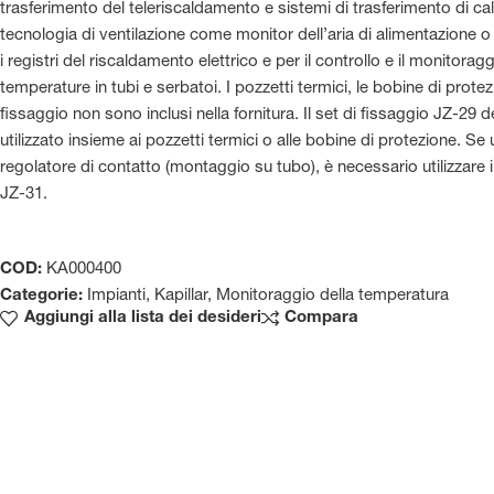
trasferimento del teleriscaldamento e sistemi di trasferimento di cal
tecnologia di ventilazione come monitor dell’aria di alimentazione o
i registri del riscaldamento elettrico e per il controllo e il monitoragg
temperature in tubi e serbatoi. I pozzetti termici, le bobine di protezi
fissaggio non sono inclusi nella fornitura. Il set di fissaggio JZ-29 
utilizzato insieme ai pozzetti termici o alle bobine di protezione. Se
regolatore di contatto (montaggio su tubo), è necessario utilizzare i
JZ-31.
COD:
KA000400
Categorie:
Impianti
,
Kapillar
,
Monitoraggio della temperatura
Aggiungi alla lista dei desideri
Compara