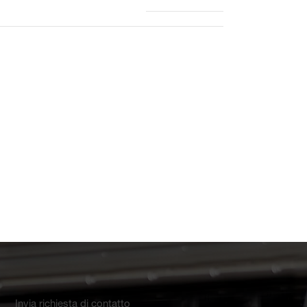
Invia richiesta di contatto