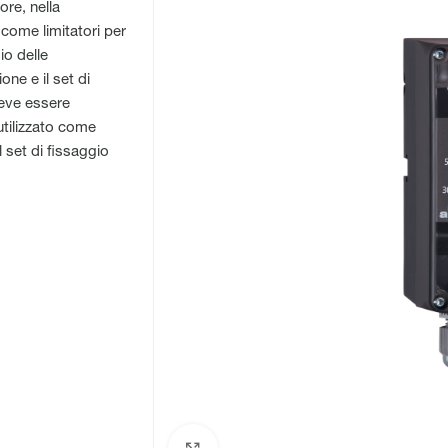
ore, nella
 come limitatori per
io delle
one e il set di
deve essere
 utilizzato come
l set di fissaggio