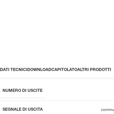
DATI TECNICI
DOWNLOAD
CAPITOLATO
ALTRI PRODOTTI
NUMERO DI USCITE
SEGNALE DI USCITA
commut