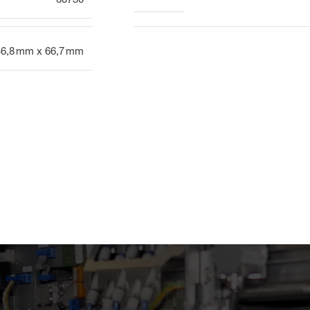
60730
46,8 mm x 66,7 mm