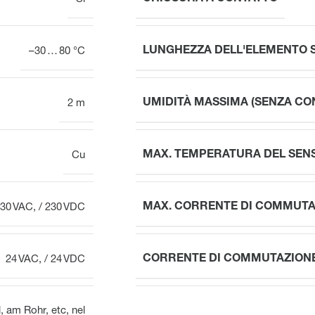
LUNGHEZZA DELL'ELEMENTO 
–30 … 80 °C
UMIDITÀ MASSIMA (SENZA CO
2 m
MAX. TEMPERATURA DEL SEN
Cu
MAX. CORRENTE DI COMMUTA
30 VAC, / 230 VDC
CORRENTE DI COMMUTAZION
24 VAC, / 24 VDC
, am Rohr, etc
,
nel