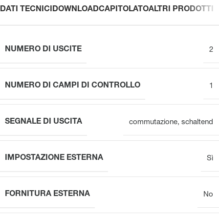
DATI TECNICI
DOWNLOAD
CAPITOLATO
ALTRI PRODOTTI
NUMERO DI USCITE
2
NUMERO DI CAMPI DI CONTROLLO
1
SEGNALE DI USCITA
commutazione
,
schaltend
IMPOSTAZIONE ESTERNA
Sì
FORNITURA ESTERNA
No