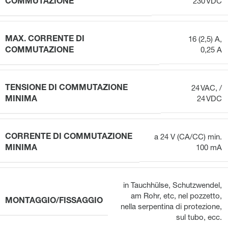
COMMUTAZIONE
230 VDC
MAX. CORRENTE DI
16 (2,5) A,
COMMUTAZIONE
0,25 A
TENSIONE DI COMMUTAZIONE
24 VAC, /
MINIMA
24 VDC
CORRENTE DI COMMUTAZIONE
a 24 V (CA/CC) min.
MINIMA
100 mA
in Tauchhülse, Schutzwendel,
am Rohr, etc
,
nel pozzetto,
MONTAGGIO/FISSAGGIO
nella serpentina di protezione,
sul tubo, ecc.