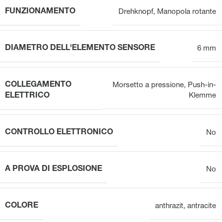
FUNZIONAMENTO
Drehknopf
,
Manopola rotante
DIAMETRO DELL'ELEMENTO SENSORE
6 mm
COLLEGAMENTO
Morsetto a pressione
,
Push-in-
ELETTRICO
Klemme
CONTROLLO ELETTRONICO
No
A PROVA DI ESPLOSIONE
No
COLORE
anthrazit
,
antracite