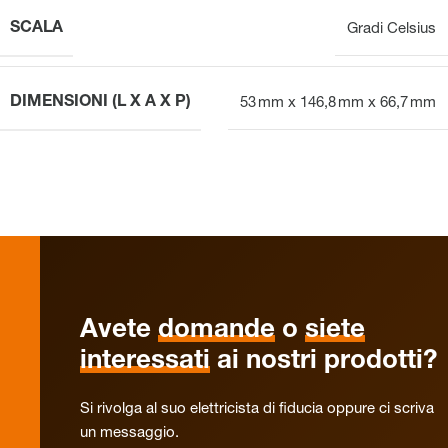
SCALA
Gradi Celsius
DIMENSIONI (L X A X P)
53 mm x 146,8 mm x 66,7 mm
Avete
domande
o
siete
interessati
ai nostri prodotti?
Si rivolga al suo elettricista di fiducia oppure ci scriva
un messaggio.