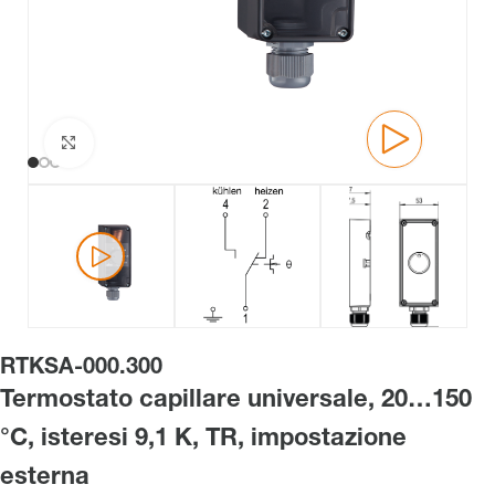
Clicca per ingrandire
RTKSA-000.300
Termostato capillare universale, 20…150
°C, isteresi 9,1 K, TR, impostazione
esterna