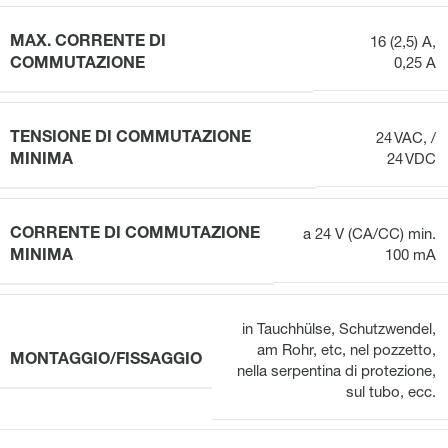
MAX. CORRENTE DI
16 (2,5) A,
COMMUTAZIONE
0,25 A
TENSIONE DI COMMUTAZIONE
24 VAC, /
MINIMA
24 VDC
CORRENTE DI COMMUTAZIONE
a 24 V (CA/CC) min.
MINIMA
100 mA
in Tauchhülse, Schutzwendel,
am Rohr, etc
,
nel pozzetto,
MONTAGGIO/FISSAGGIO
nella serpentina di protezione,
sul tubo, ecc.