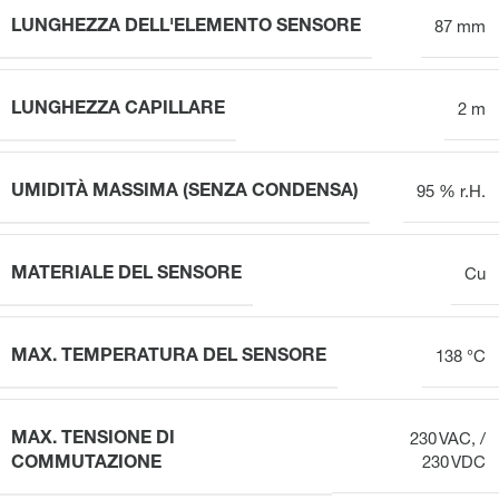
LUNGHEZZA DELL'ELEMENTO SENSORE
87 mm
LUNGHEZZA CAPILLARE
2 m
UMIDITÀ MASSIMA (SENZA CONDENSA)
95 % r.H.
MATERIALE DEL SENSORE
Cu
MAX. TEMPERATURA DEL SENSORE
138 °C
MAX. TENSIONE DI
230 VAC, /
COMMUTAZIONE
230 VDC