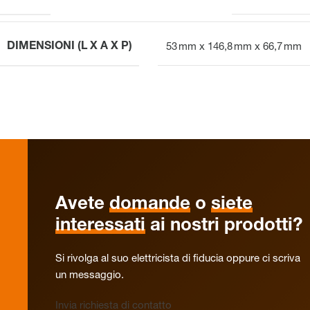
DIMENSIONI (L X A X P)
53 mm x 146,8 mm x 66,7 mm
Avete
domande
o
siete
interessati
ai nostri prodotti?
Si rivolga al suo elettricista di fiducia oppure ci scriva
un messaggio.
Invia richiesta di contatto