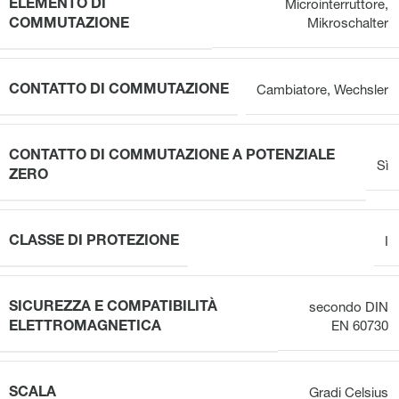
ELEMENTO DI
Microinterruttore
,
COMMUTAZIONE
Mikroschalter
CONTATTO DI COMMUTAZIONE
Cambiatore
,
Wechsler
CONTATTO DI COMMUTAZIONE A POTENZIALE
Sì
ZERO
CLASSE DI PROTEZIONE
I
SICUREZZA E COMPATIBILITÀ
secondo DIN
ELETTROMAGNETICA
EN 60730
SCALA
Gradi Celsius