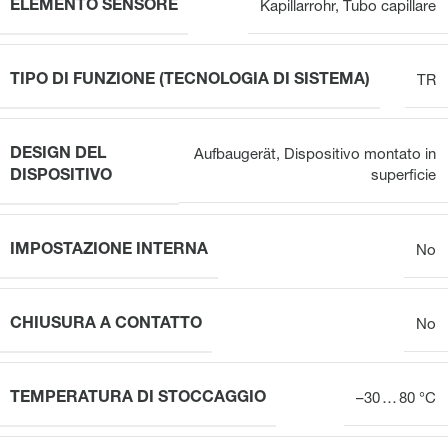
ELEMENTO SENSORE
Kapillarrohr
,
Tubo capillare
TIPO DI FUNZIONE (TECNOLOGIA DI SISTEMA)
TR
DESIGN DEL
Aufbaugerät
,
Dispositivo montato in
DISPOSITIVO
superficie
IMPOSTAZIONE INTERNA
No
CHIUSURA A CONTATTO
No
TEMPERATURA DI STOCCAGGIO
–30 … 80 °C