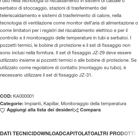
l’uso nella tecnologia di riscaldamento in sistemi di caldaie o
serbatoi di stoccaggio, stazioni di trasferimento del
teleriscaldamento e sistemi di trasferimento di calore, nella
tecnologia di ventilazione come monitor dell’aria di alimentazione o
come limitatori per i registri del riscaldamento elettrico e per il
controllo e il monitoraggio delle temperature in tubi e serbatoi. I
pozzetti termici, le bobine di protezione e il set di fissaggio non
sono inclusi nella fornitura. Il set di fissaggio JZ-29 deve essere
utilizzato insieme ai pozzetti termici o alle bobine di protezione. Se
utilizzato come regolatore di contatto (montaggio su tubo), è
necessario utilizzare il set di fissaggio JZ-31.
COD:
KA000001
Categorie:
Impianti
,
Kapillar
,
Monitoraggio della temperatura
Aggiungi alla lista dei desideri
Compara
DATI TECNICI
DOWNLOAD
CAPITOLATO
ALTRI PRODOTTI