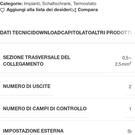
Categorie:
Impianti
,
Schaltschrank
,
Termostato
Aggiungi alla lista dei desideri
Compara
DATI TECNICI
DOWNLOAD
CAPITOLATO
ALTRI PRODOTTI
SEZIONE TRASVERSALE DEL
0,5 –
COLLEGAMENTO
2,5 mm²
NUMERO DI USCITE
2
NUMERO DI CAMPI DI CONTROLLO
1
IMPOSTAZIONE ESTERNA
Sì