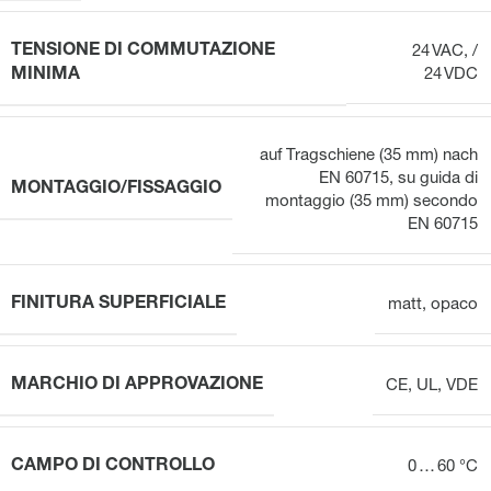
TENSIONE DI COMMUTAZIONE
24 VAC, /
MINIMA
24 VDC
auf Tragschiene (35 mm) nach
EN 60715
,
su guida di
MONTAGGIO/FISSAGGIO
montaggio (35 mm) secondo
EN 60715
FINITURA SUPERFICIALE
matt
,
opaco
MARCHIO DI APPROVAZIONE
CE, UL, VDE
CAMPO DI CONTROLLO
0 … 60 °C