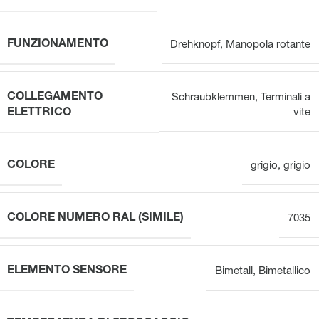
FUNZIONAMENTO
Drehknopf
,
Manopola rotante
COLLEGAMENTO
Schraubklemmen
,
Terminali a
ELETTRICO
vite
COLORE
grigio
,
grigio
COLORE NUMERO RAL (SIMILE)
7035
ELEMENTO SENSORE
Bimetall
,
Bimetallico