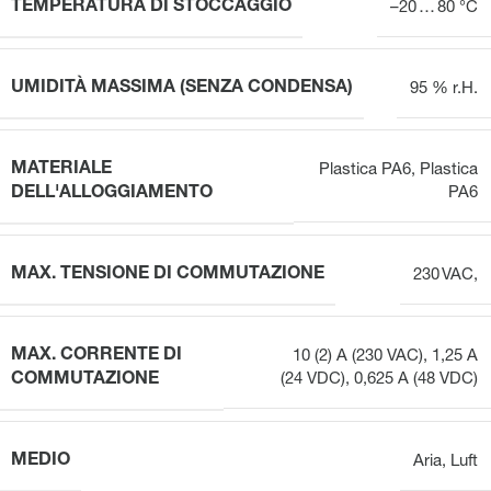
TEMPERATURA DI STOCCAGGIO
–20 … 80 °C
UMIDITÀ MASSIMA (SENZA CONDENSA)
95 % r.H.
MATERIALE
Plastica PA6
,
Plastica
DELL'ALLOGGIAMENTO
PA6
MAX. TENSIONE DI COMMUTAZIONE
230 VAC,
MAX. CORRENTE DI
10 (2) A (230 VAC), 1,25 A
COMMUTAZIONE
(24 VDC), 0,625 A (48 VDC)
MEDIO
Aria
,
Luft