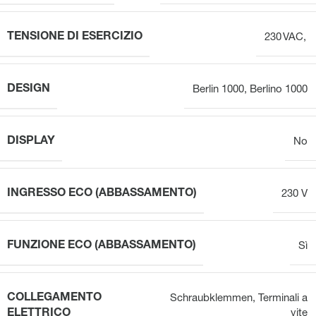
TENSIONE DI ESERCIZIO
230 VAC,
DESIGN
Berlin 1000
,
Berlino 1000
DISPLAY
No
INGRESSO ECO (ABBASSAMENTO)
230 V
FUNZIONE ECO (ABBASSAMENTO)
Sì
COLLEGAMENTO
Schraubklemmen
,
Terminali a
ELETTRICO
vite