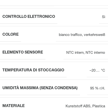
CONTROLLO ELETTRONICO
Sì
COLORE
bianco traffico
,
verkehrsweiß
ELEMENTO SENSORE
NTC intern
,
NTC interno
TEMPERATURA DI STOCCAGGIO
–20 … °C
UMIDITÀ MASSIMA (SENZA CONDENSA)
95 % r.H.
MATERIALE
Kunststoff ABS
,
Plastica