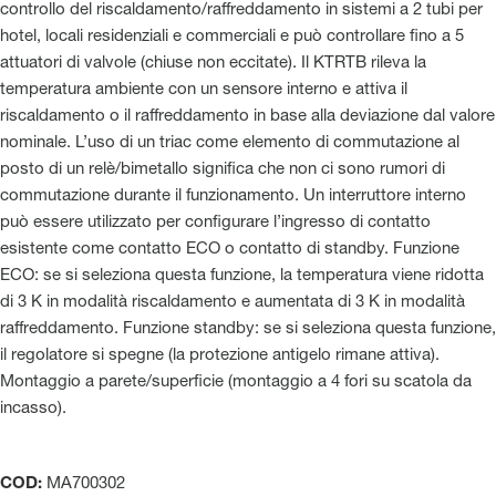
controllo del riscaldamento/raffreddamento in sistemi a 2 tubi per
hotel, locali residenziali e commerciali e può controllare fino a 5
attuatori di valvole (chiuse non eccitate). Il KTRTB rileva la
temperatura ambiente con un sensore interno e attiva il
riscaldamento o il raffreddamento in base alla deviazione dal valore
nominale. L’uso di un triac come elemento di commutazione al
posto di un relè/bimetallo significa che non ci sono rumori di
commutazione durante il funzionamento. Un interruttore interno
può essere utilizzato per configurare l’ingresso di contatto
esistente come contatto ECO o contatto di standby. Funzione
ECO: se si seleziona questa funzione, la temperatura viene ridotta
di 3 K in modalità riscaldamento e aumentata di 3 K in modalità
raffreddamento. Funzione standby: se si seleziona questa funzione,
il regolatore si spegne (la protezione antigelo rimane attiva).
Montaggio a parete/superficie (montaggio a 4 fori su scatola da
incasso).
COD:
MA700302