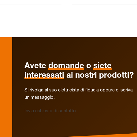
Avete
domande
o
siete
interessati
ai nostri prodotti?
Si rivolga al suo elettricista di fiducia oppure ci scriva
un messaggio.
Invia richiesta di contatto