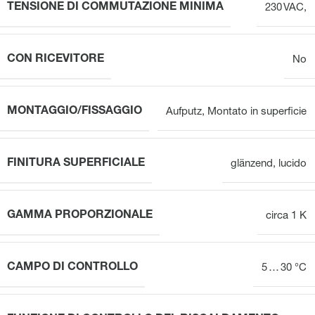
TENSIONE DI COMMUTAZIONE MINIMA
230 VAC,
CON RICEVITORE
No
MONTAGGIO/FISSAGGIO
Aufputz
,
Montato in superficie
FINITURA SUPERFICIALE
glänzend
,
lucido
GAMMA PROPORZIONALE
circa 1 K
CAMPO DI CONTROLLO
5 … 30 °C