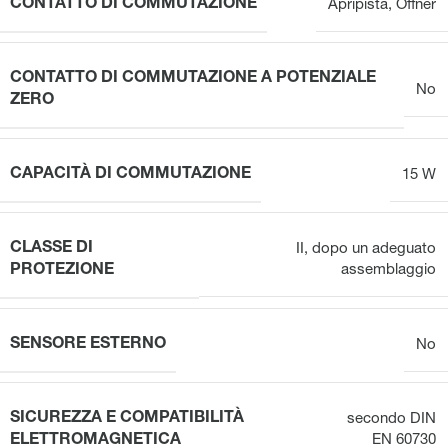
CONTATTO DI COMMUTAZIONE
Apripista
,
Öffner
CONTATTO DI COMMUTAZIONE A POTENZIALE
No
ZERO
CAPACITÀ DI COMMUTAZIONE
15 W
CLASSE DI
II, dopo un adeguato
PROTEZIONE
assemblaggio
SENSORE ESTERNO
No
SICUREZZA E COMPATIBILITÀ
secondo DIN
ELETTROMAGNETICA
EN 60730