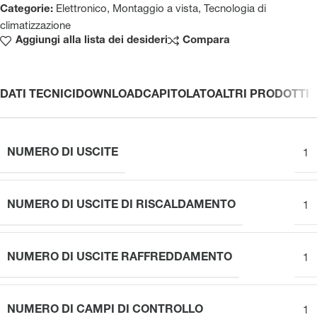
Categorie:
Elettronico
,
Montaggio a vista
,
Tecnologia di
climatizzazione
Aggiungi alla lista dei desideri
Compara
DATI TECNICI
DOWNLOAD
CAPITOLATO
ALTRI PRODOTTI
NUMERO DI USCITE
1
NUMERO DI USCITE DI RISCALDAMENTO
1
NUMERO DI USCITE RAFFREDDAMENTO
1
NUMERO DI CAMPI DI CONTROLLO
1