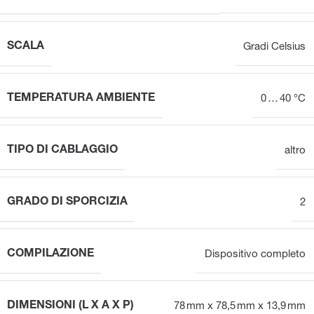
SCALA
Gradi Celsius
TEMPERATURA AMBIENTE
0 … 40 °C
TIPO DI CABLAGGIO
altro
GRADO DI SPORCIZIA
2
COMPILAZIONE
Dispositivo completo
DIMENSIONI (L X A X P)
78 mm x 78,5 mm x 13,9 mm