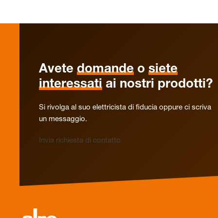
Avete
domande
o
siete
interessati
ai nostri prodotti?
Si rivolga al suo elettricista di fiducia oppure ci scriva
un messaggio.
Invia richiesta di contatto