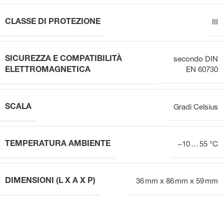
CLASSE DI PROTEZIONE
III
SICUREZZA E COMPATIBILITÀ
secondo DIN
ELETTROMAGNETICA
EN 60730
SCALA
Gradi Celsius
TEMPERATURA AMBIENTE
−10 … 55 °C
DIMENSIONI (L X A X P)
36 mm x 86 mm x 59 mm