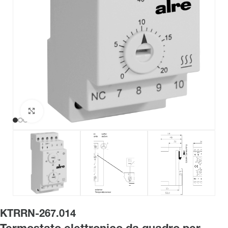
Clicca per ingrandire
KTRRN-267.014