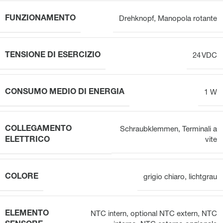
FUNZIONAMENTO
Drehknopf
,
Manopola rotante
TENSIONE DI ESERCIZIO
24 VDC
CONSUMO MEDIO DI ENERGIA
1 W
COLLEGAMENTO
Schraubklemmen
,
Terminali a
ELETTRICO
vite
COLORE
grigio chiaro
,
lichtgrau
ELEMENTO
NTC intern, optional NTC extern
,
NTC