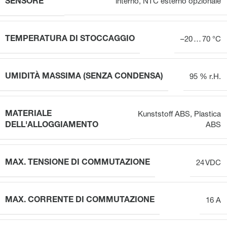
SENSORE
interno, NTC esterno opzionale
TEMPERATURA DI STOCCAGGIO
–20 … 70 °C
UMIDITÀ MASSIMA (SENZA CONDENSA)
95 % r.H.
MATERIALE
Kunststoff ABS
,
Plastica
DELL'ALLOGGIAMENTO
ABS
MAX. TENSIONE DI COMMUTAZIONE
24 VDC
MAX. CORRENTE DI COMMUTAZIONE
16 A