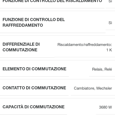
FUNZIONE DI CONTROLLO DEL RISCALDAMENTO
Sì
FUNZIONE DI CONTROLLO DEL
Sì
RAFFREDDAMENTO
DIFFERENZIALE DI
Riscaldamento/raffreddamento:
COMMUTAZIONE
1 K
ELEMENTO DI COMMUTAZIONE
Relais
,
Relé
CONTATTO DI COMMUTAZIONE
Cambiatore
,
Wechsler
CAPACITÀ DI COMMUTAZIONE
3680 W