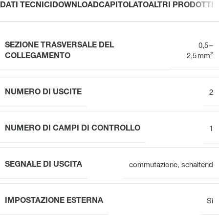
DATI TECNICI
DOWNLOAD
CAPITOLATO
ALTRI PRODOTTI
SEZIONE TRASVERSALE DEL
0,5 –
COLLEGAMENTO
2,5 mm²
NUMERO DI USCITE
2
NUMERO DI CAMPI DI CONTROLLO
1
SEGNALE DI USCITA
commutazione
,
schaltend
IMPOSTAZIONE ESTERNA
Sì