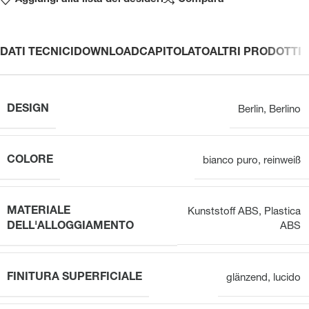
DATI TECNICI
DOWNLOAD
CAPITOLATO
ALTRI PRODOTTI
DESIGN
Berlin
,
Berlino
COLORE
bianco puro
,
reinweiß
MATERIALE
Kunststoff ABS
,
Plastica
DELL'ALLOGGIAMENTO
ABS
FINITURA SUPERFICIALE
glänzend
,
lucido