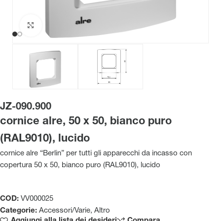
Clicca per ingrandire
JZ-090.900
cornice alre, 50 x 50, bianco puro
(RAL9010), lucido
cornice alre “Berlin” per tutti gli apparecchi da incasso con
copertura 50 x 50, bianco puro (RAL9010), lucido
COD:
VV000025
Categorie:
Accessori/Varie
,
Altro
Aggiungi alla lista dei desideri
Compara