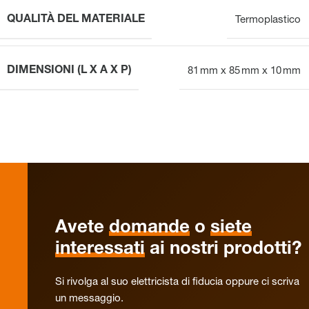
QUALITÀ DEL MATERIALE
Termoplastico
DIMENSIONI (L X A X P)
81 mm x 85 mm x 10 mm
Avete
domande
o
siete
interessati
ai nostri prodotti?
Si rivolga al suo elettricista di fiducia oppure ci scriva
un messaggio.