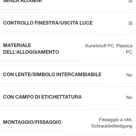
SENZA ALOGENI
Sì
CONTROLLO FINESTRA/USCITA LUCE
Sì
MATERIALE
Kunststoff PC
,
Plastica
DELL'ALLOGGIAMENTO
PC
CON LENTE/SIMBOLO INTERCAMBIABILE
No
CON CAMPO DI ETICHETTATURA
No
Fissaggio a vite
,
MONTAGGIO/FISSAGGIO
Schraubbefestigung