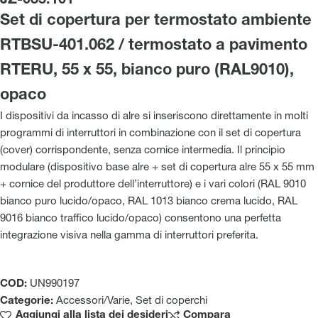
JZ-035.101
Set di copertura per termostato ambiente
RTBSU-401.062 / termostato a pavimento
RTERU, 55 x 55, bianco puro (RAL9010),
opaco
I dispositivi da incasso di alre si inseriscono direttamente in molti
programmi di interruttori in combinazione con il set di copertura
(cover) corrispondente, senza cornice intermedia. Il principio
modulare (dispositivo base alre + set di copertura alre 55 x 55 mm
+ cornice del produttore dell’interruttore) e i vari colori (RAL 9010
bianco puro lucido/opaco, RAL 1013 bianco crema lucido, RAL
9016 bianco traffico lucido/opaco) consentono una perfetta
integrazione visiva nella gamma di interruttori preferita.
COD:
UN990197
Categorie:
Accessori/Varie
,
Set di coperchi
Aggiungi alla lista dei desideri
Compara