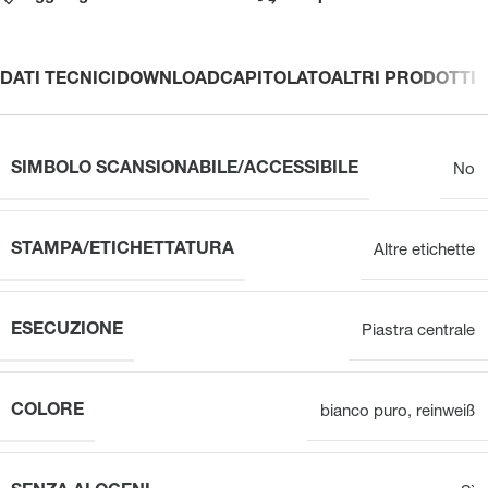
DATI TECNICI
DOWNLOAD
CAPITOLATO
ALTRI PRODOTTI
SIMBOLO SCANSIONABILE/ACCESSIBILE
No
STAMPA/ETICHETTATURA
Altre etichette
ESECUZIONE
Piastra centrale
COLORE
bianco puro
,
reinweiß