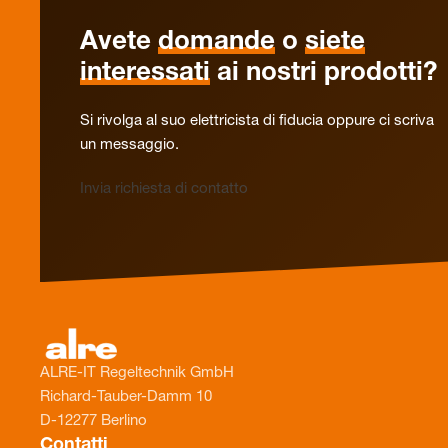
Avete
domande
o
siete
interessati
ai nostri prodotti?
Si rivolga al suo elettricista di fiducia oppure ci scriva
un messaggio.
Invia richiesta di contatto
ALRE-IT Regeltechnik GmbH
Richard-Tauber-Damm 10
D-12277 Berlino
Contatti