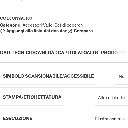
COD:
UN990100
Categorie:
Accessori/Varie
,
Set di coperchi
Aggiungi alla lista dei desideri
Compara
DATI TECNICI
DOWNLOAD
CAPITOLATO
ALTRI PRODOTTI
SIMBOLO SCANSIONABILE/ACCESSIBILE
No
STAMPA/ETICHETTATURA
Altre etichette
ESECUZIONE
Piastra centrale