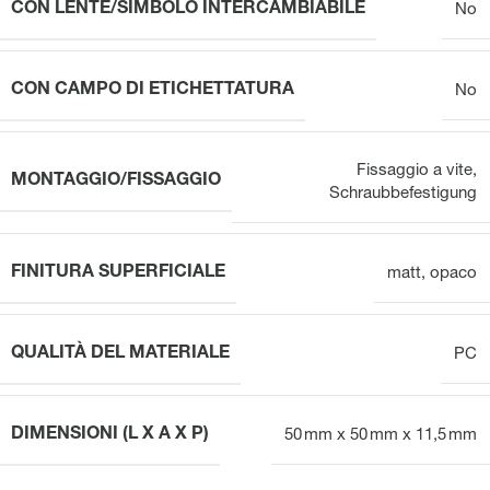
CON LENTE/SIMBOLO INTERCAMBIABILE
No
CON CAMPO DI ETICHETTATURA
No
Fissaggio a vite
,
MONTAGGIO/FISSAGGIO
Schraubbefestigung
FINITURA SUPERFICIALE
matt
,
opaco
QUALITÀ DEL MATERIALE
PC
DIMENSIONI (L X A X P)
50 mm x 50 mm x 11,5 mm