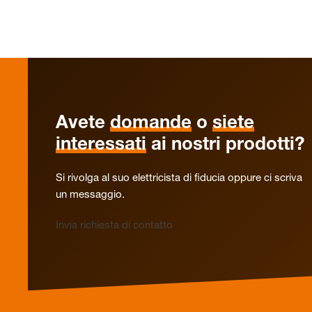
Avete
domande
o
siete
interessati
ai nostri prodotti?
Si rivolga al suo elettricista di fiducia oppure ci scriva
un messaggio.
Invia richiesta di contatto