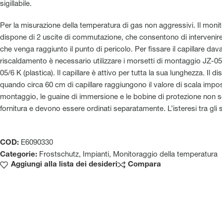
sigillabile.
Per la misurazione della temperatura di gas non aggressivi. Il moni
dispone di 2 uscite di commutazione, che consentono di intervenir
che venga raggiunto il punto di pericolo. Per fissare il capillare davan
riscaldamento è necessario utilizzare i morsetti di montaggio JZ-05
05/6 K (plastica). Il capillare è attivo per tutta la sua lunghezza. Il 
quando circa 60 cm di capillare raggiungono il valore di scala impos
montaggio, le guaine di immersione e le bobine di protezione non 
fornitura e devono essere ordinati separatamente. L’isteresi tra gli s
COD:
E6090330
Categorie:
Frostschutz
,
Impianti
,
Monitoraggio della temperatura
Aggiungi alla lista dei desideri
Compara