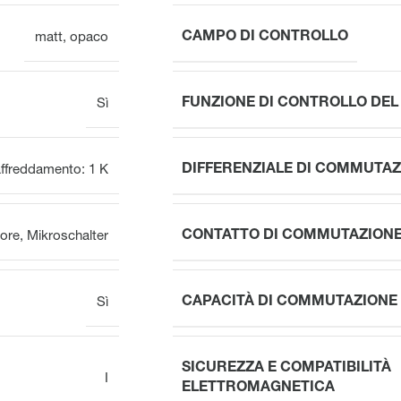
CAMPO DI CONTROLLO
matt
,
opaco
FUNZIONE DI CONTROLLO DE
Sì
DIFFERENZIALE DI COMMUTAZ
ffreddamento: 1 K
CONTATTO DI COMMUTAZION
tore
,
Mikroschalter
CAPACITÀ DI COMMUTAZIONE
Sì
SICUREZZA E COMPATIBILITÀ
I
ELETTROMAGNETICA