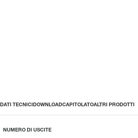
DATI TECNICI
DOWNLOAD
CAPITOLATO
ALTRI PRODOTTI
NUMERO DI USCITE