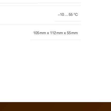
−10 … 55 °C
105 mm x 112 mm x 55 mm