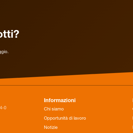
tti?
ggio.
Informazioni
84-0
Chi siamo
Opportunità di lavoro
Notizie