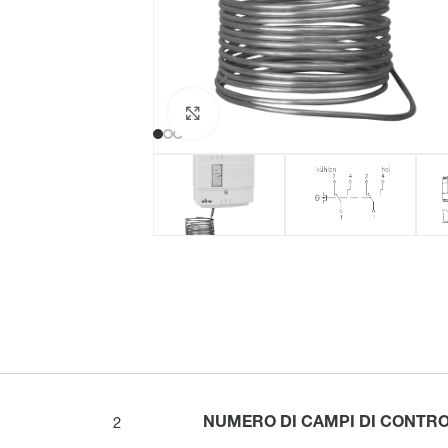
Clicca per ingrandire
NUMERO DI CAMPI DI CONTR
2