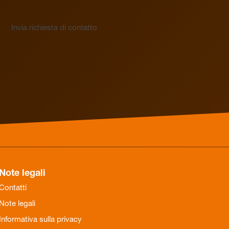
Invia richiesta di contatto
Note legali
Contatti
Note legali
Informativa sulla privacy