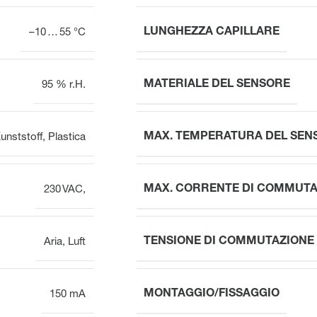
LUNGHEZZA CAPILLARE
–10 … 55 °C
MATERIALE DEL SENSORE
95 % r.H.
MAX. TEMPERATURA DEL SEN
unststoff
,
Plastica
MAX. CORRENTE DI COMMUTA
230 VAC,
TENSIONE DI COMMUTAZIONE
Aria
,
Luft
MONTAGGIO/FISSAGGIO
150 mA