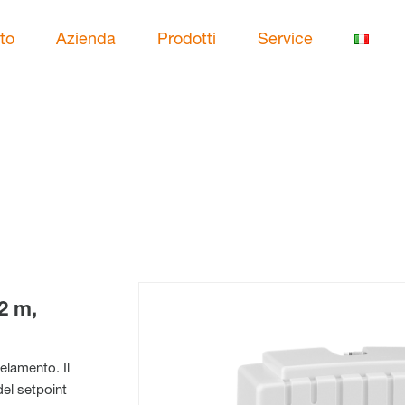
to
Azienda
Prodotti
Service
2 m,
elamento. Il
del setpoint