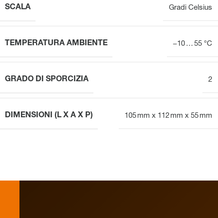
SCALA
Gradi Celsius
TEMPERATURA AMBIENTE
−10 … 55 °C
GRADO DI SPORCIZIA
2
DIMENSIONI (L X A X P)
105 mm x 112 mm x 55 mm