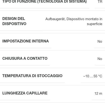
TIPO DI FUNZIONE (TECNOLOGIA DI SISTEMA)
TR
DESIGN DEL
Aufbaugerät
,
Dispositivo montato in
DISPOSITIVO
superficie
IMPOSTAZIONE INTERNA
No
CHIUSURA A CONTATTO
No
TEMPERATURA DI STOCCAGGIO
–10 … 55 °C
LUNGHEZZA CAPILLARE
12 m