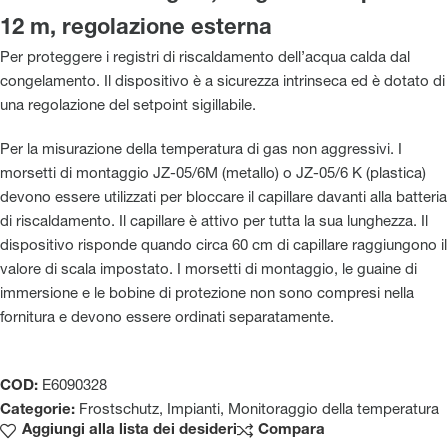
12 m, regolazione esterna
Per proteggere i registri di riscaldamento dell’acqua calda dal
congelamento. Il dispositivo è a sicurezza intrinseca ed è dotato di
una regolazione del setpoint sigillabile.
Per la misurazione della temperatura di gas non aggressivi. I
morsetti di montaggio JZ-05/6M (metallo) o JZ-05/6 K (plastica)
devono essere utilizzati per bloccare il capillare davanti alla batteria
di riscaldamento. Il capillare è attivo per tutta la sua lunghezza. Il
dispositivo risponde quando circa 60 cm di capillare raggiungono il
valore di scala impostato. I morsetti di montaggio, le guaine di
immersione e le bobine di protezione non sono compresi nella
fornitura e devono essere ordinati separatamente.
COD:
E6090328
Categorie:
Frostschutz
,
Impianti
,
Monitoraggio della temperatura
Aggiungi alla lista dei desideri
Compara