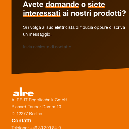
Avete
domande
o
siete
interessati
ai nostri prodotti?
Si rivolga al suo elettricista di fiducia oppure ci scriva
un messaggio.
Invia richiesta di contatto
ALRE-IT Regeltechnik GmbH
Richard-Tauber-Damm 10
D-12277 Berlino
Contatti
Telefono: +49 30 399 84-0