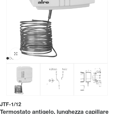
Clicca per ingrandire
JTF-1/12
Termostato antigelo, lunghezza capillare