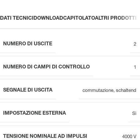
DATI TECNICI
DOWNLOAD
CAPITOLATO
ALTRI PRODOTTI
NUMERO DI USCITE
2
NUMERO DI CAMPI DI CONTROLLO
1
SEGNALE DI USCITA
commutazione
,
schaltend
IMPOSTAZIONE ESTERNA
Sì
TENSIONE NOMINALE AD IMPULSI
4000 V