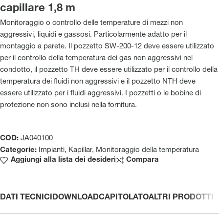
capillare 1,8 m
Monitoraggio o controllo delle temperature di mezzi non
aggressivi, liquidi e gassosi. Particolarmente adatto per il
montaggio a parete. Il pozzetto SW-200-12 deve essere utilizzato
per il controllo della temperatura dei gas non aggressivi nel
condotto, il pozzetto TH deve essere utilizzato per il controllo della
temperatura dei fluidi non aggressivi e il pozzetto NTH deve
essere utilizzato per i fluidi aggressivi. I pozzetti o le bobine di
protezione non sono inclusi nella fornitura.
COD:
JA040100
Categorie:
Impianti
,
Kapillar
,
Monitoraggio della temperatura
Aggiungi alla lista dei desideri
Compara
DATI TECNICI
DOWNLOAD
CAPITOLATO
ALTRI PRODOTTI