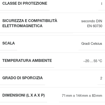
CLASSE DI PROTEZIONE
I
SICUREZZA E COMPATIBILITÀ
secondo DIN
ELETTROMAGNETICA
EN 60730
SCALA
Gradi Celsius
TEMPERATURA AMBIENTE
−20 … 55 °C
GRADO DI SPORCIZIA
2
DIMENSIONI (L X A X P)
71 mm x 144 mm x 83 mm