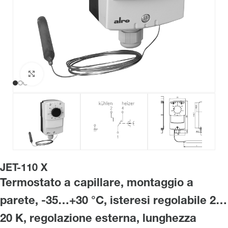
Clicca per ingrandire
JET-110 X
Termostato a capillare, montaggio a
parete, -35…+30 °C, isteresi regolabile 2…
20 K, regolazione esterna, lunghezza