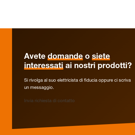
Avete
domande
o
siete
interessati
ai nostri prodotti?
Si rivolga al suo elettricista di fiducia oppure ci scriva
un messaggio.
Invia richiesta di contatto