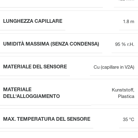
LUNGHEZZA CAPILLARE
1.8 m
UMIDITÀ MASSIMA (SENZA CONDENSA)
95 % r.H.
MATERIALE DEL SENSORE
Cu (capillare in V2A)
MATERIALE
Kunststoff
,
DELL'ALLOGGIAMENTO
Plastica
MAX. TEMPERATURA DEL SENSORE
35 °C