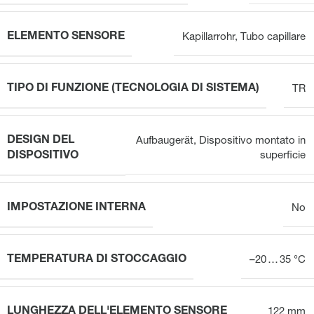
ELEMENTO SENSORE
Kapillarrohr
,
Tubo capillare
TIPO DI FUNZIONE (TECNOLOGIA DI SISTEMA)
TR
DESIGN DEL
Aufbaugerät
,
Dispositivo montato in
DISPOSITIVO
superficie
IMPOSTAZIONE INTERNA
No
TEMPERATURA DI STOCCAGGIO
–20 … 35 °C
LUNGHEZZA DELL'ELEMENTO SENSORE
122 mm