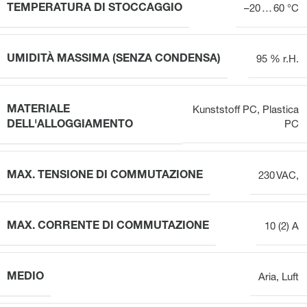
TEMPERATURA DI STOCCAGGIO
–20 … 60 °C
UMIDITÀ MASSIMA (SENZA CONDENSA)
95 % r.H.
MATERIALE
Kunststoff PC
,
Plastica
DELL'ALLOGGIAMENTO
PC
MAX. TENSIONE DI COMMUTAZIONE
230 VAC,
MAX. CORRENTE DI COMMUTAZIONE
10 (2) A
MEDIO
Aria
,
Luft