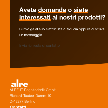
Avete
domande
o
siete
interessati
ai nostri prodotti?
Si rivolga al suo elettricista di fiducia oppure ci scriva
un messaggio.
Invia richiesta di contatto
ALRE-IT Regeltechnik GmbH
Richard-Tauber-Damm 10
D-12277 Berlino
Contatti