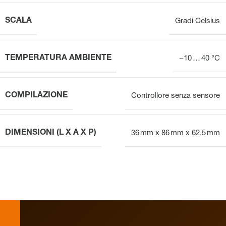
SCALA
Gradi Celsius
TEMPERATURA AMBIENTE
−10 … 40 °C
COMPILAZIONE
Controllore senza sensore
DIMENSIONI (L X A X P)
36 mm x 86 mm x 62,5 mm