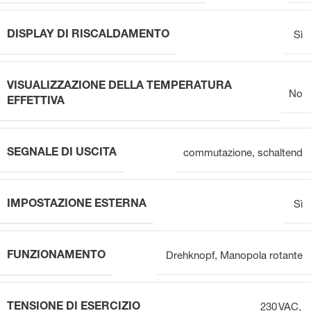
DISPLAY DI RISCALDAMENTO
Sì
VISUALIZZAZIONE DELLA TEMPERATURA
No
EFFETTIVA
SEGNALE DI USCITA
commutazione
,
schaltend
IMPOSTAZIONE ESTERNA
Sì
FUNZIONAMENTO
Drehknopf
,
Manopola rotante
TENSIONE DI ESERCIZIO
230 VAC,