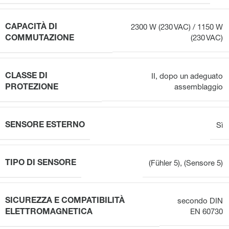
CAPACITÀ DI
2300 W (230 VAC) / 1150 W
COMMUTAZIONE
(230 VAC)
CLASSE DI
II, dopo un adeguato
PROTEZIONE
assemblaggio
SENSORE ESTERNO
Sì
TIPO DI SENSORE
(Fühler 5)
,
(Sensore 5)
SICUREZZA E COMPATIBILITÀ
secondo DIN
ELETTROMAGNETICA
EN 60730