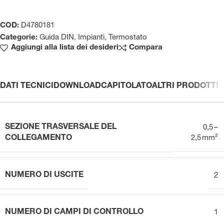
COD:
D4780181
Categorie:
Guida DIN
,
Impianti
,
Termostato
Aggiungi alla lista dei desideri
Compara
DATI TECNICI
DOWNLOAD
CAPITOLATO
ALTRI PRODOTTI
SEZIONE TRASVERSALE DEL
0,5 –
COLLEGAMENTO
2,5 mm²
NUMERO DI USCITE
2
NUMERO DI CAMPI DI CONTROLLO
1