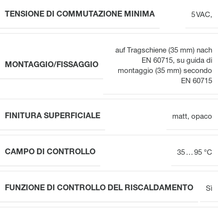
TENSIONE DI COMMUTAZIONE MINIMA
5 VAC,
auf Tragschiene (35 mm) nach
EN 60715
,
su guida di
MONTAGGIO/FISSAGGIO
montaggio (35 mm) secondo
EN 60715
FINITURA SUPERFICIALE
matt
,
opaco
CAMPO DI CONTROLLO
35 … 95 °C
FUNZIONE DI CONTROLLO DEL RISCALDAMENTO
Sì