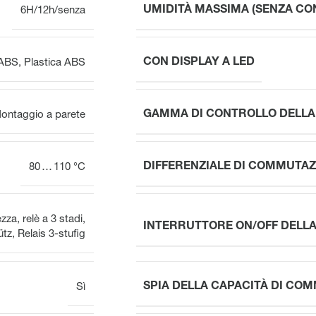
UMIDITÀ MASSIMA (SENZA CO
6H/12h/senza
CON DISPLAY A LED
 ABS
,
Plastica ABS
GAMMA DI CONTROLLO DELLA
ontaggio a parete
DIFFERENZIALE DI COMMUTAZ
80 … 110 °C
zza, relè a 3 stadi
,
INTERRUTTORE ON/OFF DELL
tz, Relais 3-stufig
SPIA DELLA CAPACITÀ DI CO
Sì