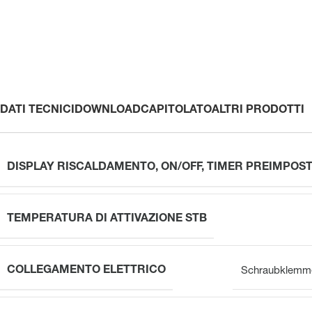
DATI TECNICI
DOWNLOAD
CAPITOLATO
ALTRI PRODOTTI
DISPLAY RISCALDAMENTO, ON/OFF, TIMER PREIMPOS
TEMPERATURA DI ATTIVAZIONE STB
COLLEGAMENTO ELETTRICO
Schraubklemm