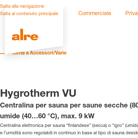
Salta alla navigazione
Commerciale
Priva
Salta al contenuto principale
Torna a Accessori/Varie
Hygrotherm VU
Centralina per sauna per saune secche (8
umide (40…60 °C), max. 9 kW
Centralina elettronica per sauna “finlandese” (secca) o “igro” (umid
e l’umidità sono regolabili in continuo in base al tipo di sauna desid