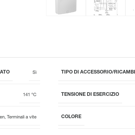
TATO
TIPO DI ACCESSORIO/RICAMB
Sì
TENSIONE DI ESERCIZIO
141 °C
COLORE
en
,
Terminali a vite