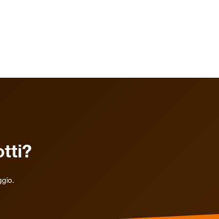
tti?
ggio.