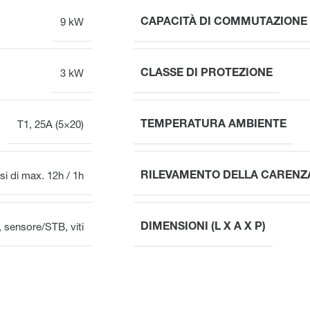
CAPACITÀ DI COMMUTAZIONE 
9 kW
CLASSE DI PROTEZIONE
3 kW
TEMPERATURA AMBIENTE
T1, 25A (5×20)
RILEVAMENTO DELLA CARENZA
si di max. 12h / 1h
DIMENSIONI (L X A X P)
, sensore/STB, viti