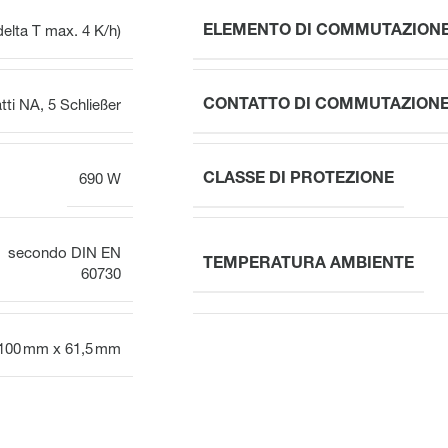
ELEMENTO DI COMMUTAZION
delta T max. 4 K/h)
CONTATTO DI COMMUTAZIONE
tti NA
,
5 Schließer
CLASSE DI PROTEZIONE
690 W
secondo DIN EN
TEMPERATURA AMBIENTE
60730
100 mm x 61,5 mm