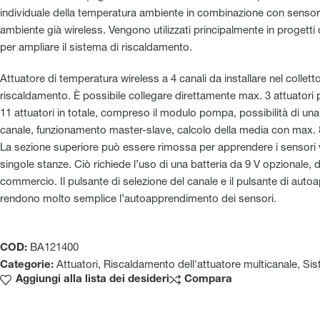
individuale della temperatura ambiente in combinazione con sensor
ambiente già wireless. Vengono utilizzati principalmente in progetti d
per ampliare il sistema di riscaldamento.
Attuatore di temperatura wireless a 4 canali da installare nel colletto
riscaldamento. È possibile collegare direttamente max. 3 attuatori 
11 attuatori in totale, compreso il modulo pompa, possibilità di una 
canale, funzionamento master-slave, calcolo della media con max. 8
La sezione superiore può essere rimossa per apprendere i sensori w
singole stanze. Ciò richiede l’uso di una batteria da 9 V opzionale, d
commercio. Il pulsante di selezione del canale e il pulsante di aut
rendono molto semplice l’autoapprendimento dei sensori.
COD:
BA121400
Categorie:
Attuatori
,
Riscaldamento dell'attuatore multicanale
,
Sis
Aggiungi alla lista dei desideri
Compara