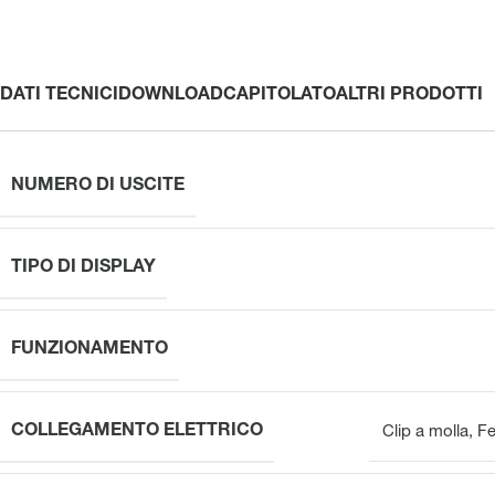
DATI TECNICI
DOWNLOAD
CAPITOLATO
ALTRI PRODOTTI
NUMERO DI USCITE
TIPO DI DISPLAY
FUNZIONAMENTO
COLLEGAMENTO ELETTRICO
Clip a molla
,
F