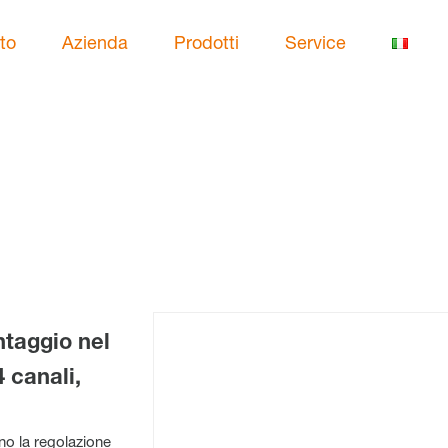
to
Azienda
Prodotti
Service
ntaggio nel
4 canali,
ano la regolazione