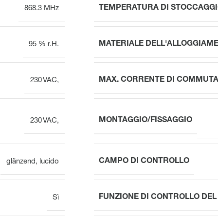
TEMPERATURA DI STOCCAGG
868.3 MHz
MATERIALE DELL'ALLOGGIAM
95 % r.H.
MAX. CORRENTE DI COMMUTA
230 VAC,
MONTAGGIO/FISSAGGIO
230 VAC,
CAMPO DI CONTROLLO
glänzend
,
lucido
FUNZIONE DI CONTROLLO DE
Sì