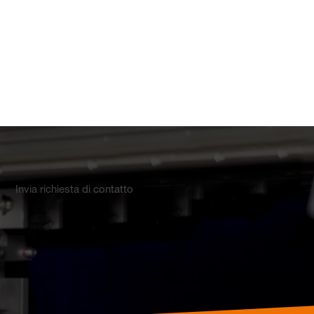
Invia richiesta di contatto