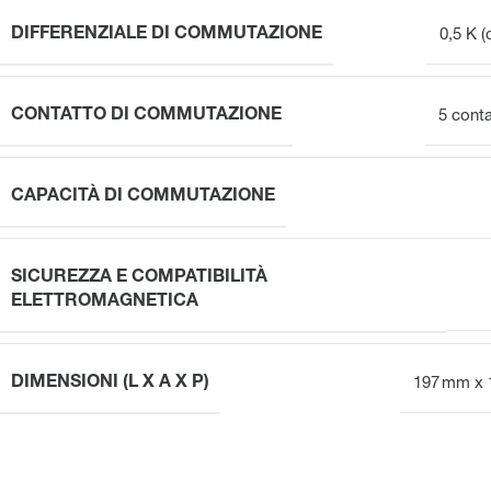
DIFFERENZIALE DI COMMUTAZIONE
0,5 K (
CONTATTO DI COMMUTAZIONE
5 conta
CAPACITÀ DI COMMUTAZIONE
SICUREZZA E COMPATIBILITÀ
ELETTROMAGNETICA
DIMENSIONI (L X A X P)
197 mm x 