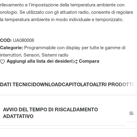
rilevamento e l’impostazione della temperatura ambiente con
orologio. Se utilizzato con gli attuatori radio, consente di regolare
la temperatura ambiente in modo individuale e temporizzato.
COD:
UA080008
Categorie:
Programmabile con display per tutte le gamme di
interruttori
,
Sensori
,
Sistemi radio
Aggiungi alla lista dei desideri
Compara
DATI TECNICI
DOWNLOAD
CAPITOLATO
ALTRI PRODOTTI
AVVIO DEL TEMPO DI RISCALDAMENTO
Sì
ADATTATIVO