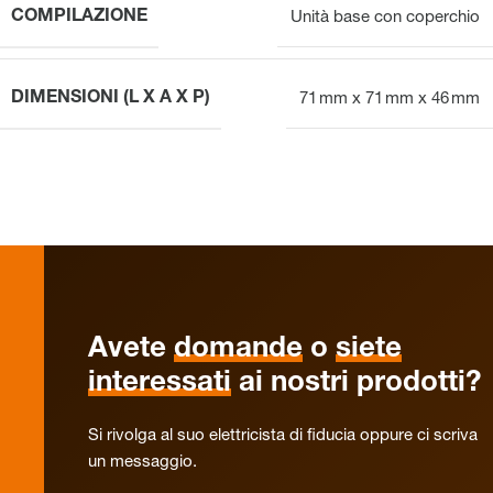
COMPILAZIONE
Unità base con coperchio
DIMENSIONI (L X A X P)
71 mm x 71 mm x 46 mm
Avete
domande
o
siete
interessati
ai nostri prodotti?
Si rivolga al suo elettricista di fiducia oppure ci scriva
un messaggio.