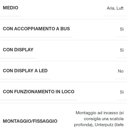
MEDIO
Aria
,
Luft
CON ACCOPPIAMENTO A BUS
Sì
CON DISPLAY
Sì
CON DISPLAY A LED
No
CON FUNZIONAMENTO IN LOCO
Sì
Montaggio ad incasso (si
consiglia una scatola
MONTAGGIO/FISSAGGIO
profonda)
,
Unterputz (tiefe