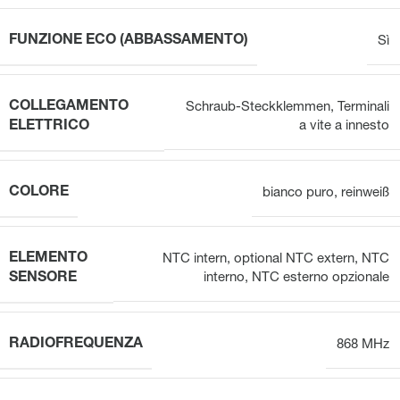
FUNZIONE ECO (ABBASSAMENTO)
Sì
COLLEGAMENTO
Schraub-Steckklemmen
,
Terminali
ELETTRICO
a vite a innesto
COLORE
bianco puro
,
reinweiß
ELEMENTO
NTC intern, optional NTC extern
,
NTC
SENSORE
interno, NTC esterno opzionale
RADIOFREQUENZA
868 MHz