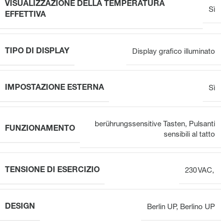
VISUALIZZAZIONE DELLA TEMPERATURA
Sì
EFFETTIVA
TIPO DI DISPLAY
Display grafico illuminato
IMPOSTAZIONE ESTERNA
Sì
berührungssensitive Tasten
,
Pulsanti
FUNZIONAMENTO
sensibili al tatto
TENSIONE DI ESERCIZIO
230 VAC,
DESIGN
Berlin UP
,
Berlino UP